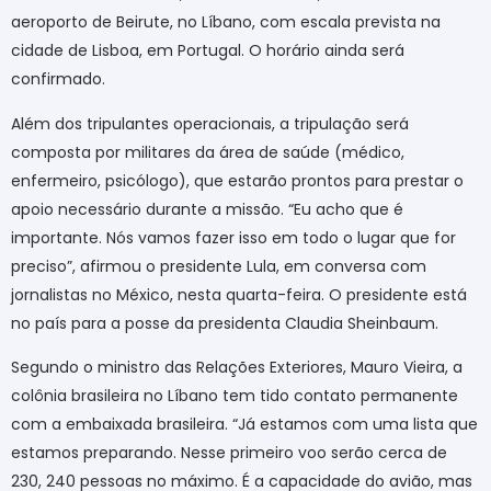
aeroporto de Beirute, no Líbano, com escala prevista na
cidade de Lisboa, em Portugal. O horário ainda será
confirmado.
Além dos tripulantes operacionais, a tripulação será
composta por militares da área de saúde (médico,
enfermeiro, psicólogo), que estarão prontos para prestar o
apoio necessário durante a missão. “Eu acho que é
importante. Nós vamos fazer isso em todo o lugar que for
preciso”, afirmou o presidente Lula, em conversa com
jornalistas no México, nesta quarta-feira. O presidente está
no país para a posse da presidenta Claudia Sheinbaum.
Segundo o ministro das Relações Exteriores, Mauro Vieira, a
colônia brasileira no Líbano tem tido contato permanente
com a embaixada brasileira. “Já estamos com uma lista que
estamos preparando. Nesse primeiro voo serão cerca de
230, 240 pessoas no máximo. É a capacidade do avião, mas