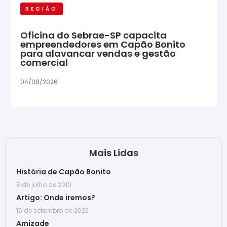
REGIÃO
Oficina do Sebrae-SP capacita
empreendedores em Capão Bonito
para alavancar vendas e gestão
comercial
04/08/2026
Mais Lidas
História de Capão Bonito
5 de julho de 2010
Artigo: Onde iremos?
16 de setembro de 2022
Amizade