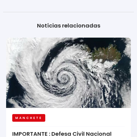
Notícias relacionadas
MANCHETE
IMPORTANTE : Defesa Civil Nacional