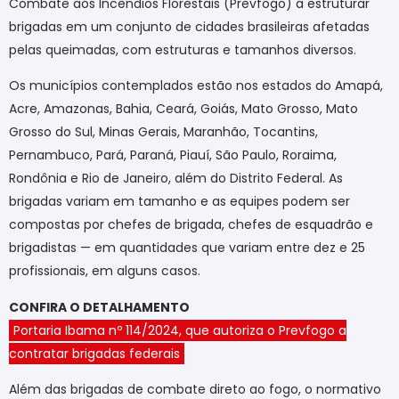
Combate aos Incêndios Florestais (Prevfogo) a estruturar
brigadas em um conjunto de cidades brasileiras afetadas
pelas queimadas, com estruturas e tamanhos diversos.
Os municípios contemplados estão nos estados do Amapá,
Acre, Amazonas, Bahia, Ceará, Goiás, Mato Grosso, Mato
Grosso do Sul, Minas Gerais, Maranhão, Tocantins,
Pernambuco, Pará, Paraná, Piauí, São Paulo, Roraima,
Rondônia e Rio de Janeiro, além do Distrito Federal. As
brigadas variam em tamanho e as equipes podem ser
compostas por chefes de brigada, chefes de esquadrão e
brigadistas — em quantidades que variam entre dez e 25
profissionais, em alguns casos.
CONFIRA O DETALHAMENTO
Portaria Ibama nº 114/2024, que autoriza o Prevfogo a
contratar brigadas federais
Além das brigadas de combate direto ao fogo, o normativo