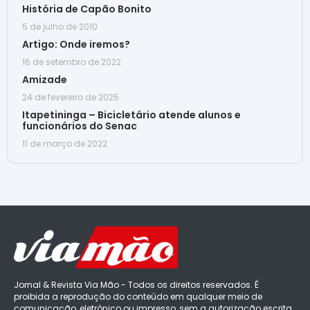
História de Capão Bonito
5 de julho de 2010
Artigo: Onde iremos?
16 de setembro de 2022
Amizade
24 de fevereiro de 2025
Itapetininga – Bicicletário atende alunos e
funcionários do Senac
11 de março de 2022
Jornal & Revista Via Mão - Todos os direitos reservados. É
proibida a reprodução do conteúdo em qualquer meio de
comunicação, eletrônico ou impresso, sem a autorização escrita