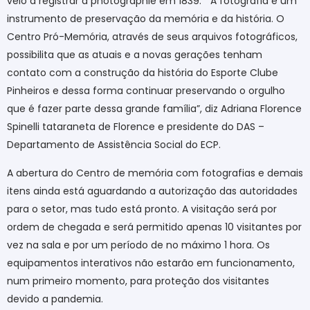
veio a registrar a photographie em 1839. ” A fotografia é um
instrumento de preservação da memória e da história. O
Centro Pró-Memória, através de seus arquivos fotográficos,
possibilita que as atuais e a novas gerações tenham
contato com a construção da história do Esporte Clube
Pinheiros e dessa forma continuar preservando o orgulho
que é fazer parte dessa grande família”, diz Adriana Florence
Spinelli tataraneta de Florence e presidente do DAS –
Departamento de Assistência Social do ECP.
A abertura do Centro de memória com fotografias e demais
itens ainda está aguardando a autorização das autoridades
para o setor, mas tudo está pronto. A visitação será por
ordem de chegada e será permitido apenas 10 visitantes por
vez na sala e por um período de no máximo 1 hora. Os
equipamentos interativos não estarão em funcionamento,
num primeiro momento, para proteção dos visitantes
devido a pandemia.