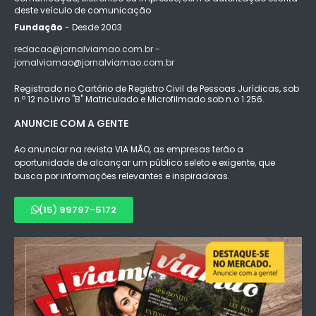
deste veículo de comunicação
Fundação
- Desde 2003
redacao@jornalviamao.com.br -
jornalviamao@jornalviamao.com.br
Registrado no Cartório de Registro Civil de Pessoas Jurídicas, sob
n.º 12 no Livro "B" Matriculado e Microfilmado sob n.o 1.256.
ANUNCIE COM A GENTE
Ao anunciar na revista VIA MÃO, as empresas terão a
oportunidade de alcançar um público seleto e exigente, que
busca por informações relevantes e inspiradoras.
(15) 99797-5172