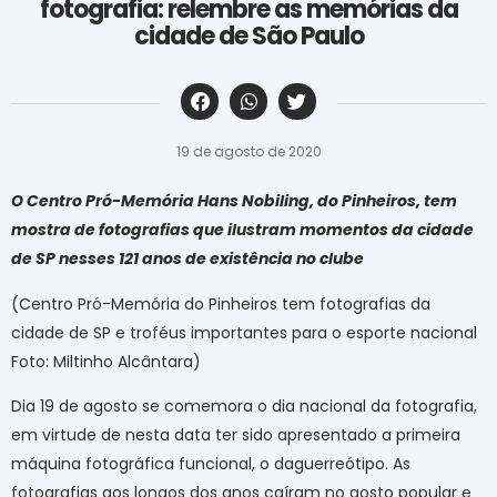
fotografia: relembre as memórias da
cidade de São Paulo
‎ ‎ ‎ ‎ ‎ ‎ ‎ ‎ ‎ ‎ ‎ ‎ ‎ ‎ ‎ ‎ ‎ ‎ ‎ ‎ ‎ ‎ ‎ ‎ ‎ ‎ ‎ ‎ ‎ ‎ ‎
19 de agosto de 2020
O Centro Pró-Memória Hans Nobiling, do Pinheiros, tem
mostra de fotografias que ilustram momentos da cidade
de SP nesses 121 anos de existência no clube
(Centro Pró-Memória do Pinheiros tem fotografias da
cidade de SP e troféus importantes para o esporte nacional
Foto: Miltinho Alcântara)
Dia 19 de agosto se comemora o dia nacional da fotografia,
em virtude de nesta data ter sido apresentado a primeira
máquina fotográfica funcional, o daguerreótipo. As
fotografias aos longos dos anos caíram no gosto popular e