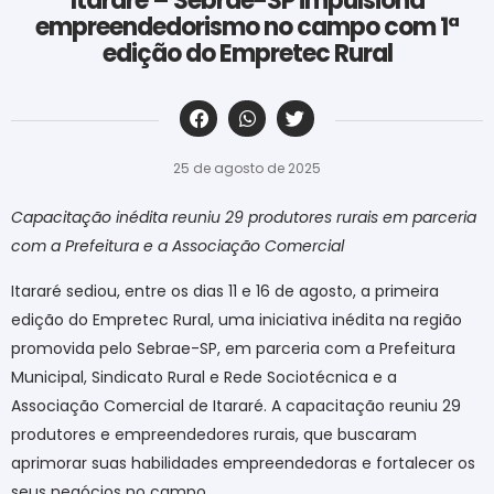
Itararé – Sebrae-SP impulsiona
empreendedorismo no campo com 1ª
edição do Empretec Rural
‎ ‎ ‎ ‎ ‎ ‎ ‎ ‎ ‎ ‎ ‎ ‎ ‎ ‎ ‎ ‎ ‎ ‎ ‎ ‎ ‎ ‎ ‎ ‎ ‎ ‎ ‎ ‎ ‎ ‎ ‎
25 de agosto de 2025
Capacitação inédita reuniu 29 produtores rurais em parceria
com a Prefeitura e a Associação Comercial
Itararé sediou, entre os dias 11 e 16 de agosto, a primeira
edição do Empretec Rural, uma iniciativa inédita na região
promovida pelo Sebrae-SP, em parceria com a Prefeitura
Municipal, Sindicato Rural e Rede Sociotécnica e a
Associação Comercial de Itararé. A capacitação reuniu 29
produtores e empreendedores rurais, que buscaram
aprimorar suas habilidades empreendedoras e fortalecer os
seus negócios no campo.