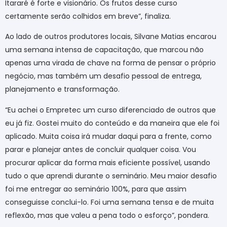
Itararé é forte e visionário. Os frutos desse curso
certamente serão colhidos em breve”, finaliza.
Ao lado de outros produtores locais, Silvane Matias encarou
uma semana intensa de capacitação, que marcou não
apenas uma virada de chave na forma de pensar o próprio
negócio, mas também um desafio pessoal de entrega,
planejamento e transformação.
“Eu achei o Empretec um curso diferenciado de outros que
eu já fiz. Gostei muito do conteúdo e da maneira que ele foi
aplicado. Muita coisa irá mudar daqui para a frente, como
parar e planejar antes de concluir qualquer coisa. Vou
procurar aplicar da forma mais eficiente possível, usando
tudo o que aprendi durante o seminário. Meu maior desafio
foi me entregar ao seminário 100%, para que assim
conseguisse conclui-lo. Foi uma semana tensa e de muita
reflexão, mas que valeu a pena todo o esforço”, pondera.