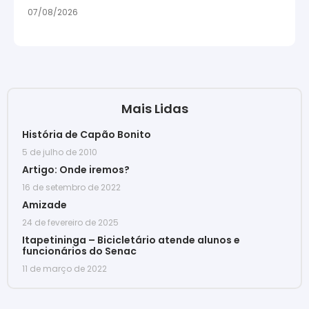
07/08/2026
Mais Lidas
História de Capão Bonito
5 de julho de 2010
Artigo: Onde iremos?
16 de setembro de 2022
Amizade
24 de fevereiro de 2025
Itapetininga – Bicicletário atende alunos e
funcionários do Senac
11 de março de 2022