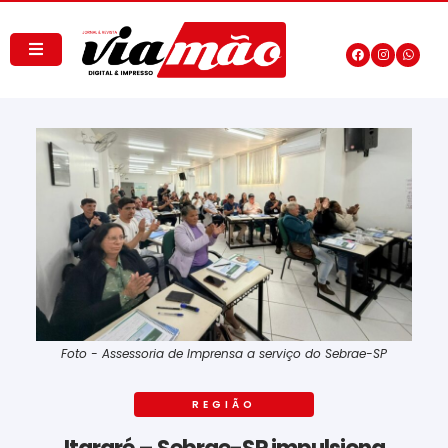
Foto - Assessoria de Imprensa a serviço do Sebrae-SP
REGIÃO