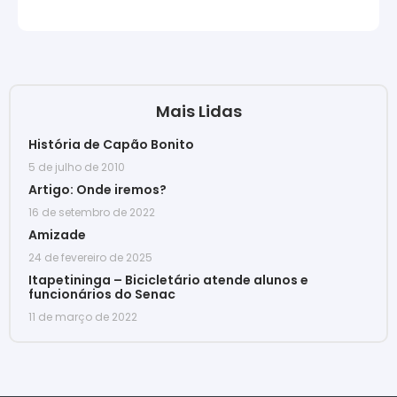
Mais Lidas
História de Capão Bonito
5 de julho de 2010
Artigo: Onde iremos?
16 de setembro de 2022
Amizade
24 de fevereiro de 2025
Itapetininga – Bicicletário atende alunos e
funcionários do Senac
11 de março de 2022