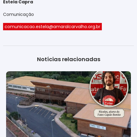
Estela Capra
Comunicação
comunicacao.estela@amaralcarvalho.org.br
Notícias relacionadas