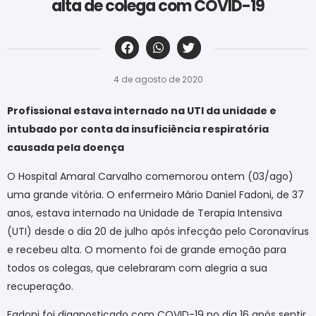
alta de colega com COVID-19
‎ ‎ ‎ ‎ ‎ ‎ ‎ ‎ ‎ ‎ ‎ ‎ ‎ ‎ ‎ ‎ ‎ ‎ ‎ ‎ ‎ ‎ ‎ ‎ ‎ ‎ ‎ ‎ ‎ ‎ ‎
4 de agosto de 2020
Profissional estava internado na UTI da unidade e
intubado por conta da insuficiência respiratória
causada pela doença
O Hospital Amaral Carvalho comemorou ontem (03/ago)
uma grande vitória. O enfermeiro Mário Daniel Fadoni, de 37
anos, estava internado na Unidade de Terapia Intensiva
(UTI) desde o dia 20 de julho após infecção pelo Coronavírus
e recebeu alta. O momento foi de grande emoção para
todos os colegas, que celebraram com alegria a sua
recuperação.
Fadoni foi diagnosticado com COVID-19 no dia 16 após sentir