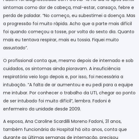
sintomas como dor de cabeça, mal-estar, cansaço, febre e
perda de paladar. “No começo, eu subestimei a doença. Mas
a progressão foi muito rápida. Acho que a parte mais difícil
foi quando começou a tosse, por volta do sexto dia. Quanto
mais eu tentava respirar, mais eu tossia. Fiquei muito
assustado”.
O profissional conta que, mesmo depois de internado e sob
cuidados, os sintomas ainda pioravam. A insuficiência
respiratória veio logo depois e, por isso, foi necessária a
intubação. “A falta de ar aumentou e eu pedi para a equipe
me intubar. Por conhecer o trabalho da UTI, chegar ao ponto
de ser intubado foi muito difícil”, lembra. Fadoni é
enfermeiro da unidade desde 2009.
A esposa, Ana Caroline Scardilli Moreno Fadoni, 31 anos,
também funcionária do Hospital há oito anos, conta que
durante as últimas semanas de internação, precisou