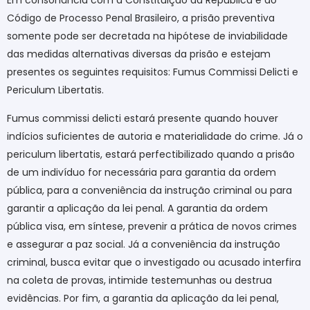
Em consonância com a Constituição da República e ao
Código de Processo Penal Brasileiro, a prisão preventiva
somente pode ser decretada na hipótese de inviabilidade
das medidas alternativas diversas da prisão e estejam
presentes os seguintes requisitos: Fumus Commissi Delicti e
Periculum Libertatis.
Fumus commissi delicti estará presente quando houver
indícios suficientes de autoria e materialidade do crime. Já o
periculum libertatis, estará perfectibilizado quando a prisão
de um indivíduo for necessária para garantia da ordem
pública, para a conveniência da instrução criminal ou para
garantir a aplicação da lei penal. A garantia da ordem
pública visa, em síntese, prevenir a prática de novos crimes
e assegurar a paz social. Já a conveniência da instrução
criminal, busca evitar que o investigado ou acusado interfira
na coleta de provas, intimide testemunhas ou destrua
evidências. Por fim, a garantia da aplicação da lei penal,