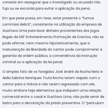
consiste em assegurar que o investigado ou acusado não
fuja ou se esconda para evitar a aplicação da pena.
Em que pese possa, em tese, estar presente o “fumus
commissi delicti”, consistente na utilização da empresa de
Gusttavo Lima para lavar dinheiro provenientes dos jogos
ilegais da HSF Entretenimento Promoção de Eventos, não se
pode afirmar, nem mesmo hipoteticamente, que a
manutenção da liberdade do cantor pode comprometer a
garantia da ordem pública, a conveniência da instrução
criminal ou a aplicação da lei penal.
O simples fato de os foragidos José André da Rocha Neto e
Aislla Sabrina Henriques Truta Rocha terem viajado com o
cantor para a Grécia e não terem regressado com ele,
muito embora haja elementos que indiquem uma relação
comercial entre o casal e Gusttavo Lima, não pode servir de
lastro para a decretação da prisão preventiva. O “periculum