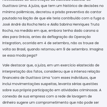
Gusttavo Lima. A juíza, que tem um histórico de decisões no
mínimo polêmicas, decretou a prisão preventiva do cantor
pautada na ilação de que ele teria contribuído com a fuga a
José André da Rocha Neto e Aislla Sabrina Henriques Truta
Rocha, na medida em que, embora tenha dado carona a
eles para Grécia, antes da deflagração da Operação
Integration, ocorrida em 4 de setembro, não os trouxe de
volta ao Brasil, quando retornou em 9 de setembro. Imagina
se essa moda pega?
Vale destacar que, a juíza, em um exercício elastecido de
interpretação dos fatos, considerou que a intensa relação
financeira de Gusttavo Lima “com esses indivíduos, que
inclui movimentações suspeitas, levanta sérias questões
sobre sua própria participação em atividades criminosas. A
conexão de sua empresa com a rede de lavagem de
dinheiro sugere um comprometimento que não pode ser