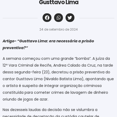
Gusttavo Lima
‎ ‎ ‎ ‎ ‎ ‎ ‎ ‎ ‎ ‎ ‎ ‎ ‎ ‎ ‎ ‎ ‎ ‎ ‎ ‎ ‎ ‎ ‎ ‎ ‎ ‎ ‎ ‎ ‎ ‎ ‎
24 de setembro de 2024
Artigo- “Gusttavo Lima: era necessária a prisão
preventiva?”
A semana começou com uma grande “bomba”. A juíza da
12ª Vara Criminal de Recife, Andrea Calado da Cruz, na tarde
dessa segunda-feira (23), decretou a prisão preventiva do
cantor Gusttavo Lima (Nivaldo Batista Lima), apontando que
o artista é suspeita de integrar organização criminosa
constituída para cometer crimes de lavagem de dinheiro
oriundo de jogos de azar.
Nas dezesseis laudas da decisão não se vislumbra a
necessidade de decretação da custódia cautelar de