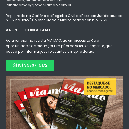
jornalviamao@jornalviamao.com.br
Registrado no Cartório de Registro Civil de Pessoas Jurídicas, sob
n.º 12 no Livro "B" Matriculado e Microfilmado sob n.o 1.256.
ANUNCIE COM A GENTE
Ao anunciar na revista VIA MÃO, as empresas terão a
oportunidade de alcançar um público seleto e exigente, que
busca por informações relevantes e inspiradoras.
(15) 99797-5172