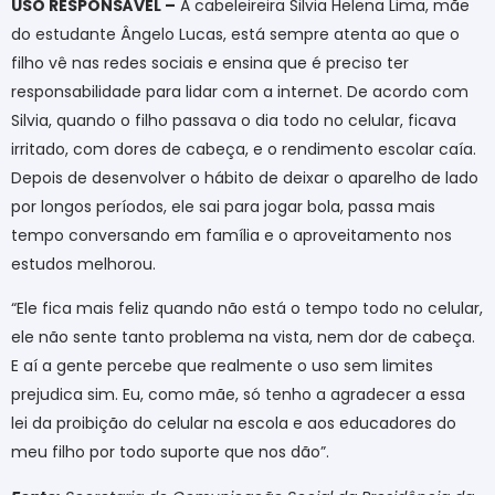
USO RESPONSÁVEL –
A cabeleireira Silvia Helena Lima, mãe
do estudante Ângelo Lucas, está sempre atenta ao que o
filho vê nas redes sociais e ensina que é preciso ter
responsabilidade para lidar com a internet. De acordo com
Silvia, quando o filho passava o dia todo no celular, ficava
irritado, com dores de cabeça, e o rendimento escolar caía.
Depois de desenvolver o hábito de deixar o aparelho de lado
por longos períodos, ele sai para jogar bola, passa mais
tempo conversando em família e o aproveitamento nos
estudos melhorou.
“Ele fica mais feliz quando não está o tempo todo no celular,
ele não sente tanto problema na vista, nem dor de cabeça.
E aí a gente percebe que realmente o uso sem limites
prejudica sim. Eu, como mãe, só tenho a agradecer a essa
lei da proibição do celular na escola e aos educadores do
meu filho por todo suporte que nos dão”.