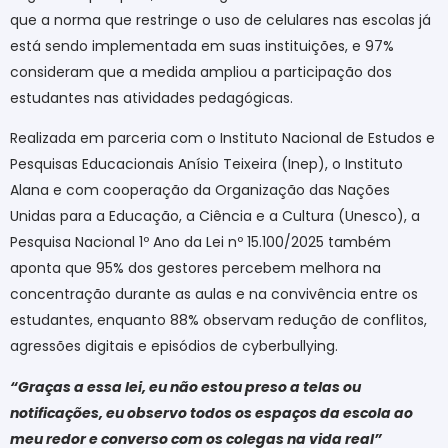
que a norma que restringe o uso de celulares nas escolas já
está sendo implementada em suas instituições, e 97%
consideram que a medida ampliou a participação dos
estudantes nas atividades pedagógicas.
Realizada em parceria com o Instituto Nacional de Estudos e
Pesquisas Educacionais Anísio Teixeira (Inep), o Instituto
Alana e com cooperação da Organização das Nações
Unidas para a Educação, a Ciência e a Cultura (Unesco), a
Pesquisa Nacional 1º Ano da Lei nº 15.100/2025 também
aponta que 95% dos gestores percebem melhora na
concentração durante as aulas e na convivência entre os
estudantes, enquanto 88% observam redução de conflitos,
agressões digitais e episódios de cyberbullying.
“Graças a essa lei, eu não estou preso a telas ou
notificações, eu observo todos os espaços da escola ao
meu redor e converso com os colegas na vida real”