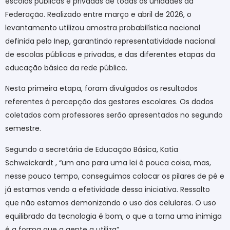
escolas públicas e privadas de todas as unidades da
Federação. Realizado entre março e abril de 2026, o
levantamento utilizou amostra probabilística nacional
definida pelo Inep, garantindo representatividade nacional
de escolas públicas e privadas, e das diferentes etapas da
educação básica da rede pública.
Nesta primeira etapa, foram divulgados os resultados
referentes à percepção dos gestores escolares. Os dados
coletados com professores serão apresentados no segundo
semestre.
Segundo a secretária de Educação Básica, Katia
Schweickardt , “um ano para uma lei é pouca coisa, mas,
nesse pouco tempo, conseguimos colocar os pilares de pé e
já estamos vendo a efetividade dessa iniciativa. Ressalto
que não estamos demonizando o uso dos celulares. O uso
equilibrado da tecnologia é bom, o que a torna uma inimiga
é a forma que a gente a utiliza”.