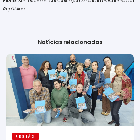
Fonte:
Secretaria de Comunicação Social da Presidência da
República
Notícias relacionadas
REGIÃO