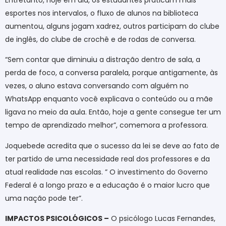
Entretanto, hoje em dia, os estudantes praticam mais
esportes nos intervalos, o fluxo de alunos na biblioteca
aumentou, alguns jogam xadrez, outros participam do clube
de inglês, do clube de crochê e de rodas de conversa.
“Sem contar que diminuiu a distração dentro de sala, a
perda de foco, a conversa paralela, porque antigamente, às
vezes, o aluno estava conversando com alguém no
WhatsApp enquanto você explicava o conteúdo ou a mãe
ligava no meio da aula. Então, hoje a gente consegue ter um
tempo de aprendizado melhor”, comemora a professora.
Joquebede acredita que o sucesso da lei se deve ao fato de
ter partido de uma necessidade real dos professores e da
atual realidade nas escolas. ” O investimento do Governo
Federal é a longo prazo e a educação é o maior lucro que
uma nação pode ter”.
IMPACTOS PSICOLÓGICOS –
O psicólogo Lucas Fernandes,