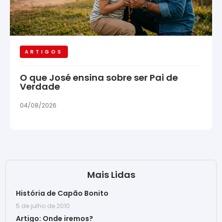
ARTIGOS
O que José ensina sobre ser Pai de
Verdade
04/08/2026
Mais Lidas
História de Capão Bonito
5 de julho de 2010
Artigo: Onde iremos?