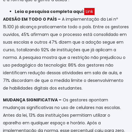
Leia a pesquisa completa aqui:
Link
ADESÃO EM TODO O PAÍS –
A implementação da Lei nº
15.100 já alcança praticamente todo o país. Entre os gestores
ouvidos, 45% afirmam que o processo está consolidado em
suas escolas e outros 47% dizem que a adoção segue em
curso, totalizando 92% de instituições que já aplicam a
norma. A pesquisa mostra que a restrição não prejudicou o
uso pedagógico da tecnologia: 86% dos gestores não
identificam redução dessas atividades em sala de aula, e
71% discordam de que a medida limite o desenvolvimento
de habilidades digitais dos estudantes.
MUDANÇA SIGNIFICATIVA –
Os gestores apontam
mudanças significativas no uso de celulares nas escolas.
Antes da lei, 13% das instituições permitiam utilizar o
aparelho em qualquer espaço e horário. Após a
implementação da norma, esse percentual caiu para zero.