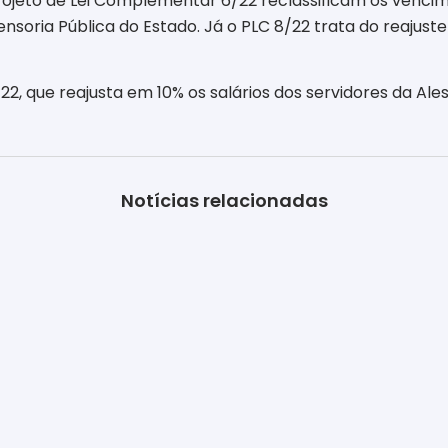
rojeto de Lei Complementar 6/22 reclassificam os vencim
soria Pública do Estado. Já o PLC 8/22 trata do reajuste
2, que reajusta em 10% os salários dos servidores da Ales
Notícias relacionadas