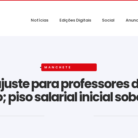
Notícias
Edições Digitais
Social
Anunc
MANCHETE
juste para professores 
; piso salarial inicial so
‎ ‎ ‎ ‎ ‎ ‎ ‎ ‎ ‎ ‎ ‎ ‎ ‎ ‎ ‎ ‎ ‎ ‎ ‎ ‎ ‎ ‎ ‎ ‎ ‎ ‎ ‎ ‎ ‎ ‎ ‎