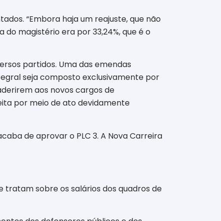
tados. “Embora haja um reajuste, que não
ta do magistério era por 33,24%, que é o
versos partidos. Uma das emendas
ntegral seja composto exclusivamente por
aderirem aos novos cargos de
eita por meio de ato devidamente
acaba de aprovar o PLC 3. A Nova Carreira
 tratam sobre os salários dos quadros de