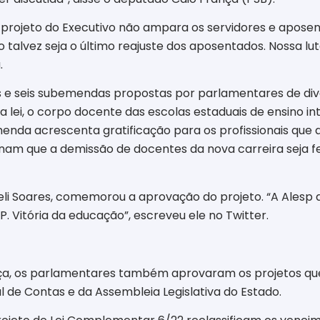
 projeto do Executivo não ampara os servidores e aposen
o talvez seja o último reajuste dos aposentados. Nossa lu
.
 e seis subemendas propostas por parlamentares de di
 lei, o corpo docente das escolas estaduais de ensino i
nda acrescenta gratificação para os profissionais que 
am que a demissão de docentes da nova carreira seja f
eli Soares, comemorou a aprovação do projeto. “A Alesp 
. Vitória da educação”, escreveu ele no Twitter.
rça, os parlamentares também aprovaram os projetos que
al de Contas e da Assembleia Legislativa do Estado.