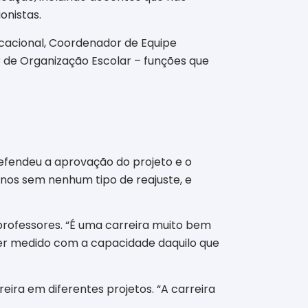
onistas.
cacional, Coordenador de Equipe
 de Organização Escolar – funções que
defendeu a aprovação do projeto e o
anos sem nenhum tipo de reajuste, e
professores. “É uma carreira muito bem
ser medido com a capacidade daquilo que
eira em diferentes projetos. “A carreira