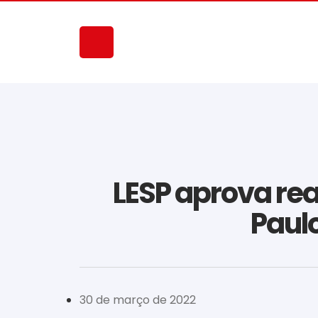
LESP aprova rea
Paulo
30 de março de 2022