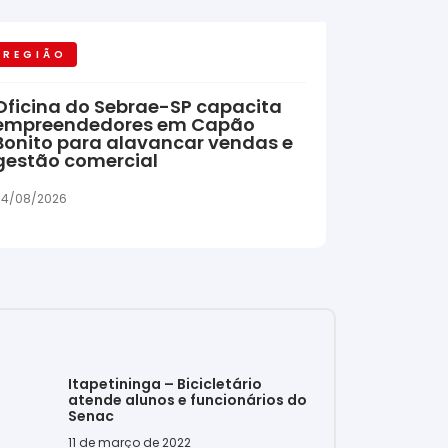
REGIÃO
Oficina do Sebrae-SP capacita
empreendedores em Capão
Bonito para alavancar vendas e
gestão comercial
04/08/2026
Itapetininga – Bicicletário
atende alunos e funcionários do
Senac
11 de março de 2022