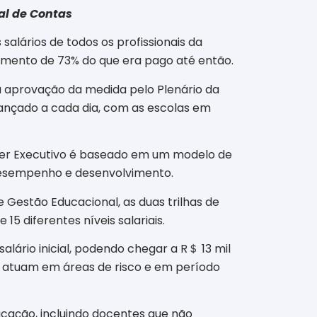
al de Contas
salários de todos os profissionais da
umento de 73% do que era pago até então.
a aprovação da medida pelo Plenário da
vançado a cada dia, com as escolas em
oder Executivo é baseado em um modelo de
 desempenho e desenvolvimento.
de Gestão Educacional, as duas trilhas de
 diferentes níveis salariais.
lário inicial, podendo chegar a R
＄
13 mil
ue atuam em áreas de risco e em período
ducação, incluindo docentes que não