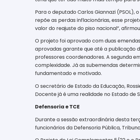
Para o deputado Carlos Giannazi (PSOL), o
repõe as perdas inflacionárias, esse projet
valor do reajuste do piso nacional”, afirmou
O projeto foi aprovado com duas emendas
aprovadas garante que até a publicação da
professores coordenadores. A segunda eme
complexidade. Já as subemendas determin
fundamentado e motivado.
O secretário de Estado da Educação, Rossi
Docente já é uma realidade no Estado de SP
Defensoria e TCE
Durante a sessão extraordinária desta te
funcionários da Defensoria Pública, Tribun