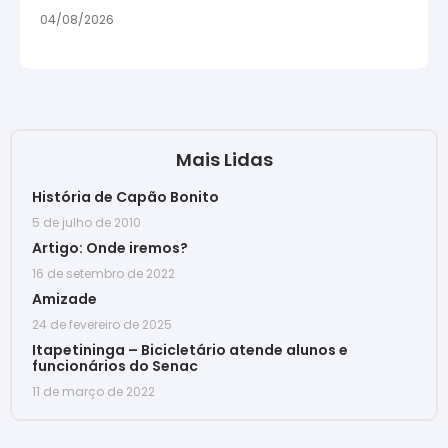
04/08/2026
Mais Lidas
História de Capão Bonito
5 de julho de 2010
Artigo: Onde iremos?
16 de setembro de 2022
Amizade
24 de fevereiro de 2025
Itapetininga – Bicicletário atende alunos e
funcionários do Senac
11 de março de 2022