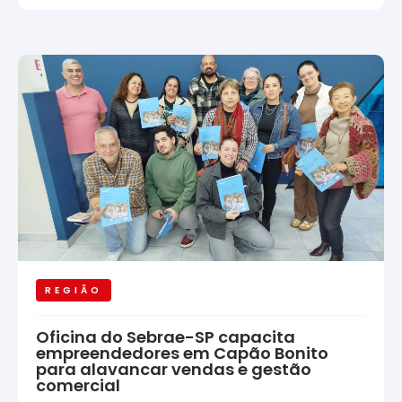
REGIÃO
Oficina do Sebrae-SP capacita
empreendedores em Capão Bonito
para alavancar vendas e gestão
comercial