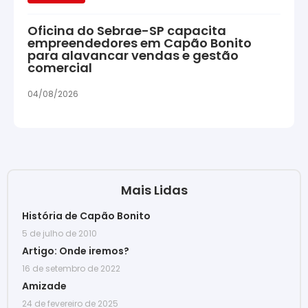
Oficina do Sebrae-SP capacita
empreendedores em Capão Bonito
para alavancar vendas e gestão
comercial
04/08/2026
Mais Lidas
História de Capão Bonito
5 de julho de 2010
Artigo: Onde iremos?
16 de setembro de 2022
Amizade
24 de fevereiro de 2025