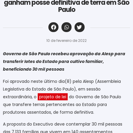
ganham posse definitiva de terra em São
Paulo
‎ ‎ ‎ ‎ ‎ ‎ ‎ ‎ ‎ ‎ ‎ ‎ ‎ ‎ ‎ ‎ ‎ ‎ ‎ ‎ ‎ ‎ ‎ ‎ ‎ ‎ ‎ ‎ ‎ ‎ ‎
10 de fevereiro de 2022
Governo de São Paulo recebeu aprovação da Alesp para
transferir lotes do Estado para cultivo familiar,
beneficiando 30 mil pessoas
Foi aprovado neste último dia(8) pela Alesp (Assembleia
Legislativa do Estado de São Paulo), em sessão
extraordinária, o
projeto de lei
do Governo de São Paulo
que transfere terras pertencentes ao Estado para
produtores assentados, de forma definitiva.
A proposta do Executivo deve contemplar 30 mil pessoas
das 7.133 famílias que vivem em 140 assentamentos