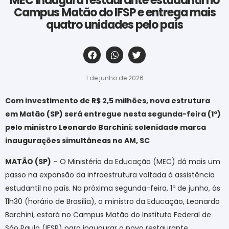
MEC inaugura restaurante estudantil no
Campus Matão do IFSP e entrega mais
quatro unidades pelo país
‎ ‎ ‎ ‎ ‎ ‎ ‎ ‎ ‎ ‎ ‎ ‎ ‎ ‎ ‎ ‎ ‎ ‎ ‎ ‎ ‎ ‎ ‎ ‎ ‎ ‎ ‎ ‎ ‎ ‎ ‎
1 de junho de 2026
Com investimento de R$ 2,5 milhões, nova estrutura
em Matão (SP) será entregue nesta segunda-feira (1º)
pelo ministro Leonardo Barchini; solenidade marca
inaugurações simultâneas no AM, SC
MATÃO (SP)
– O Ministério da Educação (MEC) dá mais um
passo na expansão da infraestrutura voltada à assistência
estudantil no país. Na próxima segunda-feira, 1º de junho, às
11h30 (horário de Brasília), o ministro da Educação, Leonardo
Barchini, estará no Campus Matão do Instituto Federal de
São Paulo (IFSP) para inaugurar o novo restaurante