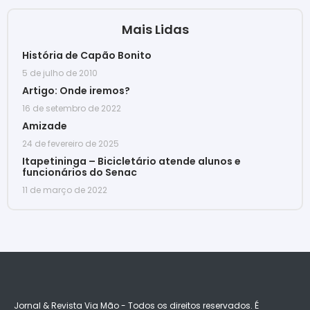
Mais Lidas
História de Capão Bonito
5 de julho de 2010
Artigo: Onde iremos?
16 de setembro de 2022
Amizade
24 de fevereiro de 2025
Itapetininga – Bicicletário atende alunos e
funcionários do Senac
11 de março de 2022
Jornal & Revista Via Mão - Todos os direitos reservados. É