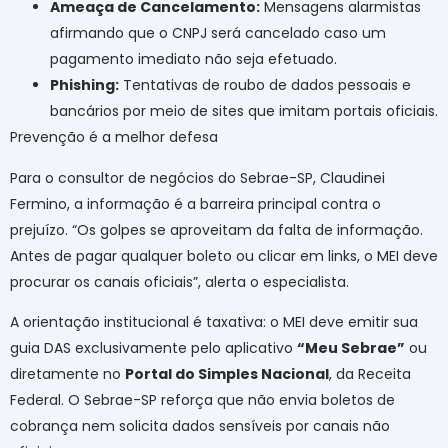
Ameaça de Cancelamento:
Mensagens alarmistas
afirmando que o CNPJ será cancelado caso um
pagamento imediato não seja efetuado.
Phishing:
Tentativas de roubo de dados pessoais e
bancários por meio de sites que imitam portais oficiais.
Prevenção é a melhor defesa
Para o consultor de negócios do Sebrae-SP, Claudinei
Fermino, a informação é a barreira principal contra o
prejuízo. “Os golpes se aproveitam da falta de informação.
Antes de pagar qualquer boleto ou clicar em links, o MEI deve
procurar os canais oficiais”, alerta o especialista.
A orientação institucional é taxativa: o MEI deve emitir sua
guia DAS exclusivamente pelo aplicativo
“Meu Sebrae”
ou
diretamente no
Portal do Simples Nacional
, da Receita
Federal. O Sebrae-SP reforça que não envia boletos de
cobrança nem solicita dados sensíveis por canais não