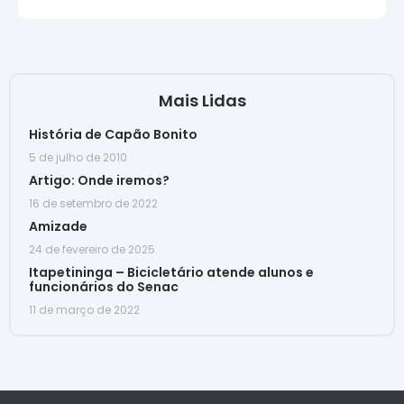
Mais Lidas
História de Capão Bonito
5 de julho de 2010
Artigo: Onde iremos?
16 de setembro de 2022
Amizade
24 de fevereiro de 2025
Itapetininga – Bicicletário atende alunos e
funcionários do Senac
11 de março de 2022