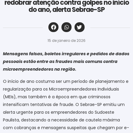
redobrar atenção contra golpes no início
do ano, alerta Sebrae-SP
‎ ‎ ‎ ‎ ‎ ‎ ‎ ‎ ‎ ‎ ‎ ‎ ‎ ‎ ‎ ‎ ‎ ‎ ‎ ‎ ‎ ‎ ‎ ‎ ‎ ‎ ‎ ‎ ‎ ‎ ‎
15 de janeiro de 2026
Mensagens falsas, boletos irregulares e pedidos de dados
pessoais estão entre as fraudes mais comuns contra
microempreendedores na região.
O início de ano costuma ser um período de planejamento e
regularização para os Microempreendedores Individuais
(MEIs), mas também é a época em que criminosos
intensificam tentativas de fraude. O Sebrae-SP emitiu um
alerta urgente para os empreendedores do Sudoeste
Paulista, destacando a necessidade de cautela máxima
com cobranças e mensagens suspeitas que chegam por e-