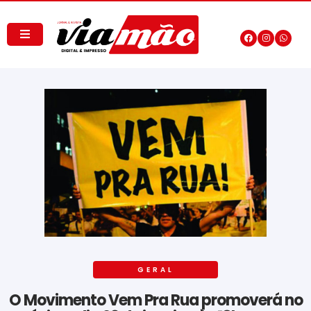
GERAL
O Movimento Vem Pra Rua promoverá no