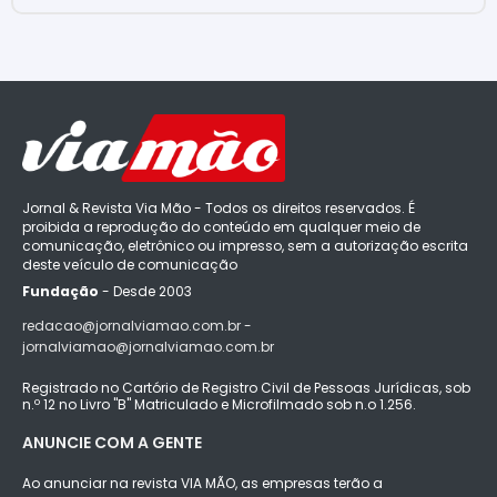
Jornal & Revista Via Mão - Todos os direitos reservados. É
proibida a reprodução do conteúdo em qualquer meio de
comunicação, eletrônico ou impresso, sem a autorização escrita
deste veículo de comunicação
Fundação
- Desde 2003
redacao@jornalviamao.com.br -
jornalviamao@jornalviamao.com.br
Registrado no Cartório de Registro Civil de Pessoas Jurídicas, sob
n.º 12 no Livro "B" Matriculado e Microfilmado sob n.o 1.256.
ANUNCIE COM A GENTE
Ao anunciar na revista VIA MÃO, as empresas terão a