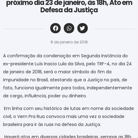
próximo dia 23 de janeiro, às 18h, Ato em
Defesa da Justiça
‎ ‎ ‎ ‎ ‎ ‎ ‎ ‎ ‎ ‎ ‎ ‎ ‎ ‎ ‎ ‎ ‎ ‎ ‎ ‎ ‎ ‎ ‎ ‎ ‎ ‎ ‎ ‎ ‎ ‎ ‎
8 de janeiro de 2018
A confirmação da condenação em Segunda Instância do
ex-presidente Luís Inacio Lula da Silva, pelo TRF-4, no dia 24
de janeiro de 2018, será o maior símbolo do fim da
impunidade no Brasil, atestando que a Justiça no país, de
fato, funciona igualmente para todos, independentemente
de cargo, influência, poder ou dinheiro.
Em linha com seu histórico de lutas em nome da sociedade
civil, o Vem Pra Rua convoca mais uma vez a sociedade
brasileira para ir às ruas na defesa da Justiça.
Haverá atos em diversas cidades brasileiras, sempre as 18h.