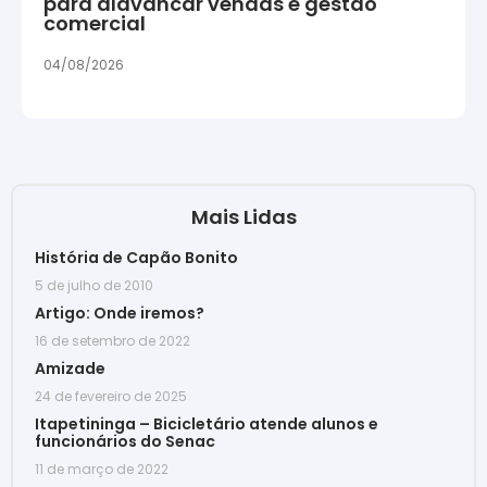
para alavancar vendas e gestão
comercial
04/08/2026
Mais Lidas
História de Capão Bonito
5 de julho de 2010
Artigo: Onde iremos?
16 de setembro de 2022
Amizade
24 de fevereiro de 2025
Itapetininga – Bicicletário atende alunos e
funcionários do Senac
11 de março de 2022