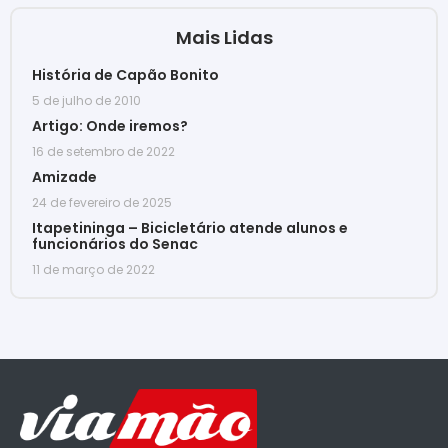
Mais Lidas
História de Capão Bonito
5 de julho de 2010
Artigo: Onde iremos?
16 de setembro de 2022
Amizade
24 de fevereiro de 2025
Itapetininga – Bicicletário atende alunos e
funcionários do Senac
11 de março de 2022