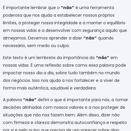
É importante lembrar que o
“não”
é uma ferramenta
poderosa que nos ajuda a estabelecer nossos próprios
limites, a proteger nossa integridade e a manter o equilíbrio
em nossas vidas e a desenvolver com segurança aquilo que
almejamos. Devemos aprender a dizer
“não”
quando
necessário, sem medo ou culpa.
Este texto é um lembrete da importância do
“não”
em
nossas vidas. É uma reflexão sobre como essa palavra pode
impactar nosso dia a dia, sobre tudo também no mundo
dos negócios. Isso nos ajuda a nos fortalecer e a viver de
forma mais autêntica, saudável e verdadeira.
A palavra
“não”
defini o que é importante para nós, a tomar
decisões alinhadas com nossos valores e a nos proteger de
situações que não nos fazem bem. Além disso, dizer não
com firmeza e clareza demonstra autoconfiança e respeito
por si e pelo outro que precisa de um parecer sobre algo