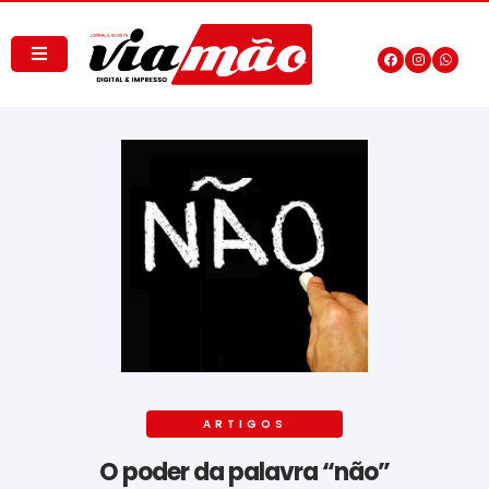
ARTIGOS
O poder da palavra “não”