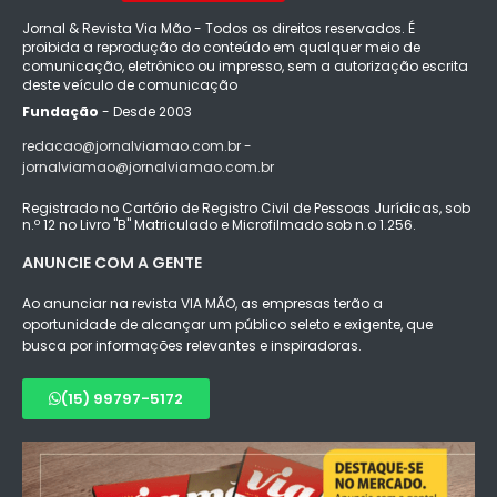
Jornal & Revista Via Mão - Todos os direitos reservados. É
proibida a reprodução do conteúdo em qualquer meio de
comunicação, eletrônico ou impresso, sem a autorização escrita
deste veículo de comunicação
Fundação
- Desde 2003
redacao@jornalviamao.com.br -
jornalviamao@jornalviamao.com.br
Registrado no Cartório de Registro Civil de Pessoas Jurídicas, sob
n.º 12 no Livro "B" Matriculado e Microfilmado sob n.o 1.256.
ANUNCIE COM A GENTE
Ao anunciar na revista VIA MÃO, as empresas terão a
oportunidade de alcançar um público seleto e exigente, que
busca por informações relevantes e inspiradoras.
(15) 99797-5172