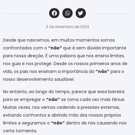
‎ ‎ ‎ ‎ ‎ ‎ ‎ ‎ ‎ ‎ ‎ ‎ ‎ ‎ ‎ ‎ ‎ ‎ ‎ ‎ ‎ ‎ ‎ ‎ ‎ ‎ ‎ ‎ ‎ ‎ ‎
3 de dezembro de 2024
Desde que nascemos, em muitos momentos somos
confrontados com o
“não”
que é sem dúvida importante
para nossa direção. É uma palavra que nos ensina limites,
nos guia e nos protege. Desde os nossos primeiros anos de
vida, os pais nos ensinam a importância do
“não”
para o
nosso desenvolvimento saudável.
No entanto, ao longo do tempo, parece que essa barreira
para se empregar o
“não”
se torna cada vez mais tênue.
Muitas vezes, nos vemos cedendo a pressões externas,
evitando confrontos e abrindo mão dos nossos próprios
limites e seguramos o
“não”
dentro de nós causando nos
certa tormenta.