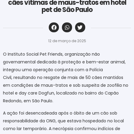
cães vítimas de maus-tratos em hotel
pet de São Paulo
‎ ‎ ‎ ‎ ‎ ‎ ‎ ‎ ‎ ‎ ‎ ‎ ‎ ‎ ‎ ‎ ‎ ‎ ‎ ‎ ‎ ‎ ‎ ‎ ‎ ‎ ‎ ‎ ‎ ‎ ‎
12 de março de 2025
O Instituto Social Pet Friends, organização não
governamental dedicada à proteção e bem-estar animal,
integrou uma operação conjunta com a Polícia
Civil, resultando no resgate de mais de 50 cães mantidos
em condições de maus-tratos e sob suspeita de zoofilia no
hotel e day care Dogfun, localizado no bairro do Capão
Redondo, em São Paulo.
A ação foi desencadeada após o óbito de um cão sob
responsabilidade da ONG, que estava hospedado no local
como lar temporário. A necrópsia confirmou indícios de