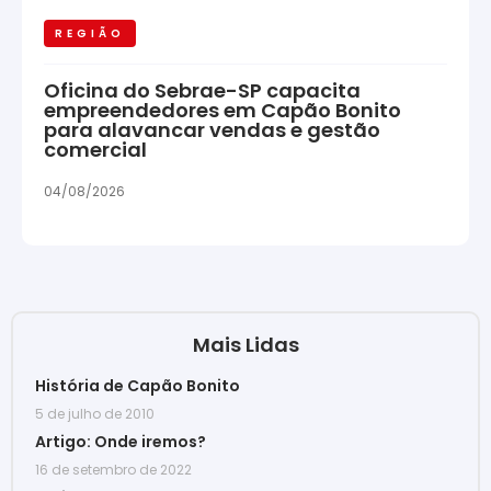
REGIÃO
Oficina do Sebrae-SP capacita
empreendedores em Capão Bonito
para alavancar vendas e gestão
comercial
04/08/2026
Mais Lidas
História de Capão Bonito
5 de julho de 2010
Artigo: Onde iremos?
16 de setembro de 2022