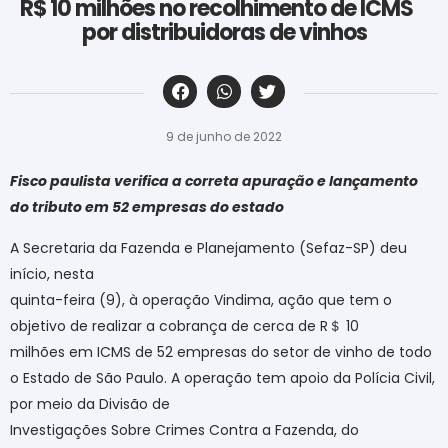
R$ 10 milhões no recolhimento de ICMS
por distribuidoras de vinhos
‎ ‎ ‎ ‎ ‎ ‎ ‎ ‎ ‎ ‎ ‎ ‎ ‎ ‎ ‎ ‎ ‎ ‎ ‎ ‎ ‎ ‎ ‎ ‎ ‎ ‎ ‎ ‎ ‎ ‎ ‎
9 de junho de 2022
Fisco paulista verifica a correta apuração e lançamento
do tributo em 52 empresas do estado
A Secretaria da Fazenda e Planejamento (Sefaz-SP) deu
início, nesta
quinta-feira (9), à operação Vindima, ação que tem o
objetivo de realizar a cobrança de cerca de R
＄
10
milhões em ICMS de 52 empresas do setor de vinho de todo
o Estado de São Paulo. A operação tem apoio da Polícia Civil,
por meio da Divisão de
Investigações Sobre Crimes Contra a Fazenda, do