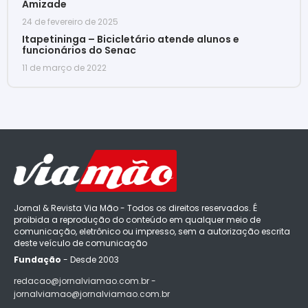
Amizade
24 de fevereiro de 2025
Itapetininga – Bicicletário atende alunos e
funcionários do Senac
11 de março de 2022
Jornal & Revista Via Mão - Todos os direitos reservados. É
proibida a reprodução do conteúdo em qualquer meio de
comunicação, eletrônico ou impresso, sem a autorização escrita
deste veículo de comunicação
Fundação
- Desde 2003
redacao@jornalviamao.com.br -
jornalviamao@jornalviamao.com.br