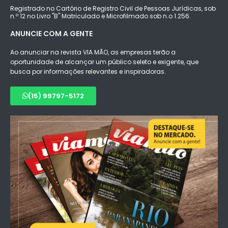
Registrado no Cartório de Registro Civil de Pessoas Jurídicas, sob
n.º 12 no Livro "B" Matriculado e Microfilmado sob n.o 1.256.
ANUNCIE COM A GENTE
Ao anunciar na revista VIA MÃO, as empresas terão a
oportunidade de alcançar um público seleto e exigente, que
busca por informações relevantes e inspiradoras.
(15) 99797-5172