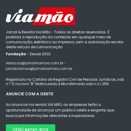
Jornal & Revista Via Mão - Todos os direitos reservados. É
proibida a reprodução do conteúdo em qualquer meio de
comunicação, eletrônico ou impresso, sem a autorização escrita
deste veículo de comunicação
Fundação
- Desde 2003
redacao@jornalviamao.com.br -
jornalviamao@jornalviamao.com.br
Registrado no Cartório de Registro Civil de Pessoas Jurídicas, sob
n.º 12 no Livro "B" Matriculado e Microfilmado sob n.o 1.256.
ANUNCIE COM A GENTE
Ao anunciar na revista VIA MÃO, as empresas terão a
oportunidade de alcançar um público seleto e exigente, que
busca por informações relevantes e inspiradoras.
(15) 99797-5172