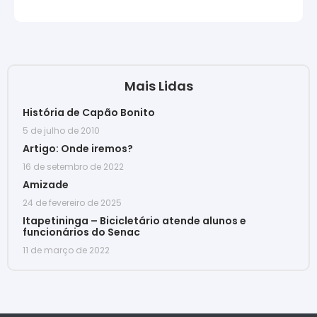
Mais Lidas
História de Capão Bonito
5 de julho de 2010
Artigo: Onde iremos?
16 de setembro de 2022
Amizade
24 de fevereiro de 2025
Itapetininga – Bicicletário atende alunos e
funcionários do Senac
11 de março de 2022