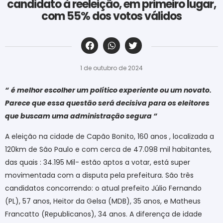
candidato à reeleição, em primeiro lugar,
com 55% dos votos válidos
‎ ‎ ‎ ‎ ‎ ‎ ‎ ‎ ‎ ‎ ‎ ‎ ‎ ‎ ‎ ‎ ‎ ‎ ‎ ‎ ‎ ‎ ‎ ‎ ‎ ‎ ‎ ‎ ‎ ‎ ‎
1 de outubro de 2024
“
é melhor escolher um político experiente ou um novato.
Parece que essa questão será decisiva para os eleitores
que buscam uma administração segura “
A eleição na cidade de Capão Bonito, 160 anos , localizada a
120km de São Paulo e com cerca de 47.098 mil habitantes,
das quais : 34.195 Mil- estão aptos a votar, está super
movimentada com a disputa pela prefeitura. São três
candidatos concorrendo: o atual prefeito Júlio Fernando
(PL), 57 anos, Heitor da Gelsa (MDB), 35 anos, e Matheus
Francatto (Republicanos), 34 anos. A diferença de idade