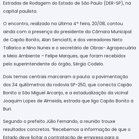
Estradas de Rodagem do Estado de São Paulo (DER-SP), na
capital paulista.
O encontro, realizado na última 4ª feira, 20/08, contou
ainda com a presença do presidente da Câmara Municipal
de Capão Bonito, Alan Senciatti, e dos vereadores Neto
Tallarico e Nino Nunes e o secretário de Obras- Agropecuária
e Meio Ambiente – Felipe Marques, que foram recebidos
pelo superintendente do órgão, Sérgio Codelo.
Dois temas centrais marcaram a pauta: a pavimentação
dos 34 quilômetros da rodovia SP-250, que conecta Capão
Bonito a São Miguel Arcanjo, e a estadualização da vicinal
Joaquim Lopes de Almeida, estrada que liga Capão Bonito a
Buri.
Segundo o prefeito Júlio Fernando, a reunião trouxe
resultados concretos. “Recebemos a informação de que o
Estado deve licitar a contratação de empresa para a