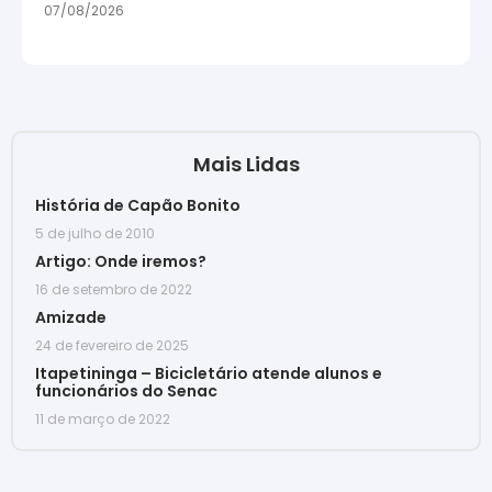
07/08/2026
Mais Lidas
História de Capão Bonito
5 de julho de 2010
Artigo: Onde iremos?
16 de setembro de 2022
Amizade
24 de fevereiro de 2025
Itapetininga – Bicicletário atende alunos e
funcionários do Senac
11 de março de 2022