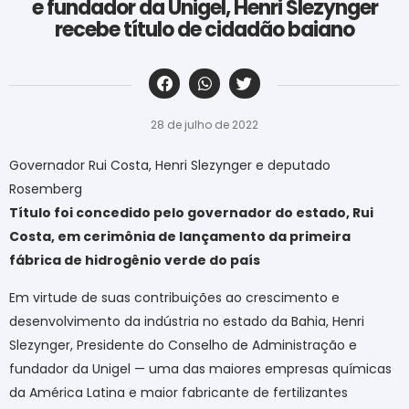
e fundador da Unigel, Henri Slezynger
recebe título de cidadão baiano
‎ ‎ ‎ ‎ ‎ ‎ ‎ ‎ ‎ ‎ ‎ ‎ ‎ ‎ ‎ ‎ ‎ ‎ ‎ ‎ ‎ ‎ ‎ ‎ ‎ ‎ ‎ ‎ ‎ ‎ ‎
28 de julho de 2022
Governador Rui Costa, Henri Slezynger e deputado
Rosemberg
Título foi concedido pelo governador do estado, Rui
Costa, em cerimônia de lançamento da primeira
fábrica de hidrogênio verde do país
Em virtude de suas contribuições ao crescimento e
desenvolvimento da indústria no estado da Bahia, Henri
Slezynger, Presidente do Conselho de Administração e
fundador da Unigel — uma das maiores empresas químicas
da América Latina e maior fabricante de fertilizantes