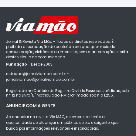
Jornal & Revista Via Mão - Todos os direitos reservados. É
proibida a reprodução do conteúdo em qualquer meio de
comunicação, eletrônico ou impresso, sem a autorização escrita
deste veículo de comunicação
Fundação
- Desde 2003
redacao@jornalviamao.com.br -
jornalviamao@jornalviamao.com.br
Registrado no Cartório de Registro Civil de Pessoas Jurídicas, sob
n.º 12 no Livro "B" Matriculado e Microfilmado sob n.o 1.256.
ANUNCIE COM A GENTE
Ao anunciar na revista VIA MÃO, as empresas terão a
oportunidade de alcançar um público seleto e exigente, que
busca por informações relevantes e inspiradoras.