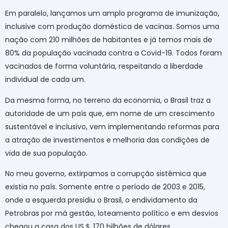
Em paralelo, lançamos um amplo programa de imunização,
inclusive com produção doméstica de vacinas. Somos uma
nação com 210 milhões de habitantes e já temos mais de
80% da população vacinada contra a Covid-19. Todos foram
vacinados de forma voluntária, respeitando a liberdade
individual de cada um.
Da mesma forma, no terreno da economia, o Brasil traz a
autoridade de um país que, em nome de um crescimento
sustentável e inclusivo, vem implementando reformas para
a atração de investimentos e melhoria das condições de
vida de sua população.
No meu governo, extirpamos a corrupção sistêmica que
existia no país. Somente entre o período de 2003 e 2015,
onde a esquerda presidiu o Brasil, o endividamento da
Petrobras por má gestão, loteamento político e em desvios
chegou a casa dos US
＄
170 bilhões de dólares.