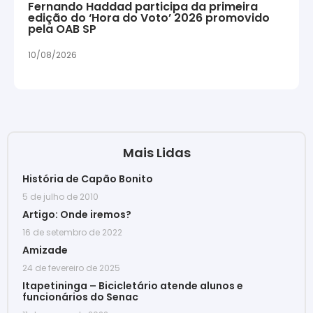
Fernando Haddad participa da primeira
edição do ‘Hora do Voto’ 2026 promovido
pela OAB SP
10/08/2026
Mais Lidas
História de Capão Bonito
5 de julho de 2010
Artigo: Onde iremos?
16 de setembro de 2022
Amizade
24 de fevereiro de 2025
Itapetininga – Bicicletário atende alunos e
funcionários do Senac