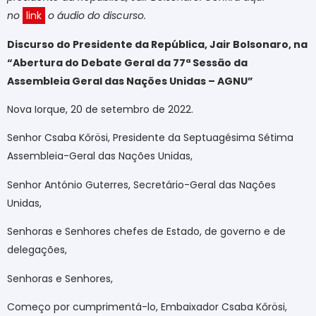
no
link
o áudio do discurso
.
Discurso do Presidente da República, Jair Bolsonaro, na
“Abertura do Debate Geral da 77ª Sessão da
Assembleia Geral das Nações Unidas – AGNU”
Nova Iorque, 20 de setembro de 2022.
Senhor Csaba Kőrösi, Presidente da Septuagésima Sétima
Assembleia-Geral das Nações Unidas,
Senhor António Guterres, Secretário-Geral das Nações
Unidas,
Senhoras e Senhores chefes de Estado, de governo e de
delegações,
Senhoras e Senhores,
Começo por cumprimentá-lo, Embaixador Csaba Kőrösi,