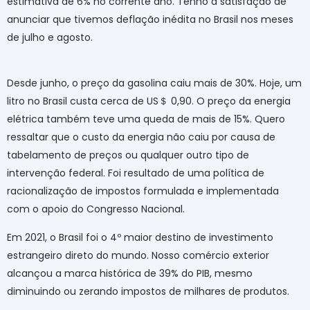
estimativa de 6% no corrente ano. Tenho a satisfação de
anunciar que tivemos deflação inédita no Brasil nos meses
de julho e agosto.
Desde junho, o preço da gasolina caiu mais de 30%. Hoje, um
litro no Brasil custa cerca de US
＄
0,90. O preço da energia
elétrica também teve uma queda de mais de 15%. Quero
ressaltar que o custo da energia não caiu por causa de
tabelamento de preços ou qualquer outro tipo de
intervenção federal. Foi resultado de uma política de
racionalização de impostos formulada e implementada
com o apoio do Congresso Nacional.
Em 2021, o Brasil foi o 4º maior destino de investimento
estrangeiro direto do mundo. Nosso comércio exterior
alcançou a marca histórica de 39% do PIB, mesmo
diminuindo ou zerando impostos de milhares de produtos.