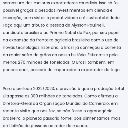
somos um dos maiores exportadores mundiais. Isso só foi
possível graças a pesados investimentos em ciência e
inovação, com vistas à produtividade e à sustentabilidade.
Faço aqui um tributo à pessoa de Alysson Paulinelli,
candidato brasileiro ao Prêmio Nobel da Paz, por seu papel
na expansão da fronteira agrícola brasileira com o uso de
novas tecnologias. Este ano, o Brasil já começou a colheita
da maior safra de grãos da nossa história. Estima-se pelo
menos 270 milhões de toneladas. O Brasil também, em
poucos anos, passará de importador a exportador de trigo.
Para o período 2022/2023, a previsão é que a produção total
ultrapasse as 300 milhões de toneladas. Como afirmou a
Diretora-Geral da Organização Mundial do Comércio, em
recente visita que nos fez, se não fosse o agronegócio
brasileiro, o planeta passaria fome, pois alimentamos mais
de 1 bilhão de pessoas ao redor do mundo.