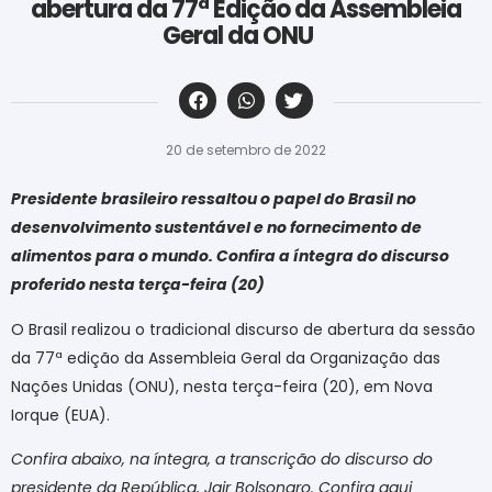
abertura da 77ª Edição da Assembleia
Geral da ONU
‎ ‎ ‎ ‎ ‎ ‎ ‎ ‎ ‎ ‎ ‎ ‎ ‎ ‎ ‎ ‎ ‎ ‎ ‎ ‎ ‎ ‎ ‎ ‎ ‎ ‎ ‎ ‎ ‎ ‎ ‎
20 de setembro de 2022
Presidente brasileiro ressaltou
o papel do Brasil no
desenvolvimento sustentável e no fornecimento de
alimentos para o mundo.
Confira a íntegra do discurso
proferido nesta terça-feira (20)
O Brasil realizou o tradicional discurso de abertura da sessão
da 77ª edição da Assembleia Geral da Organização das
Nações Unidas (ONU), nesta terça-feira (20), em Nova
Iorque (EUA).
Confira abaixo, na íntegra, a transcrição do discurso do
presidente da República, Jair Bolsonaro. Confira aqui