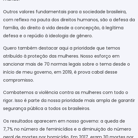
Outros valores fundamentais para a sociedade brasileira,
com reflexo na pauta dos direitos humanos, são a defesa da
família, do direito à vida desde a concepção, à legítima
defesa e o repúdio à ideologia de gênero.
Quero também destacar aqui a prioridade que temos
atribuído à proteção das mulheres. Nosso esforço em
sancionar mais de 70 normas legais sobre o tema desde o
início de meu governo, em 2019, é prova cabal desse
compromisso.
Combatemos a violência contra as mulheres com todo o
rigor. Isso é parte da nossa prioridade mais ampla de garantir
segurança pública a todos os brasileiros.
Os resultados aparecem em nosso governo: a queda de
7,7% no número de feminicídios e a diminuição do número
geral de mortes por homicídio. Em 2017, eram 30 mortes por