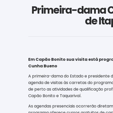
Primeira-dama Cr
de It
Em Capão Bonito sua visita está progr
Cunha Bueno
A primeira-dama do Estado e presidente do 
agenda de visitas às carretas do program
de perto as atividades de qualificação pro
Capão Bonito e Taquarivaí.
As agendas presenciais ocorrerão diretam
programa oferece cursos gratuitos de capa