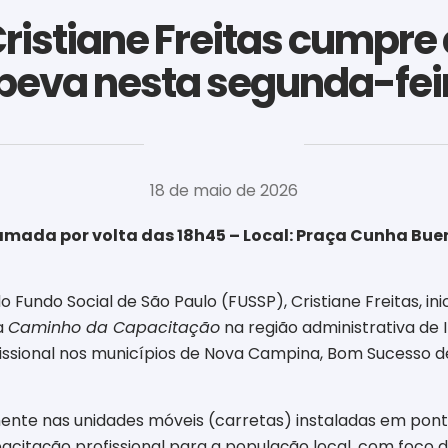
istiane Freitas cumpre
apeva nesta segunda-feir
‎ ‎ ‎ ‎ ‎ ‎ ‎ ‎ ‎ ‎ ‎ ‎ ‎ ‎ ‎ ‎ ‎ ‎ ‎ ‎ ‎ ‎ ‎ ‎ ‎ ‎ ‎ ‎ ‎ ‎ ‎
18 de maio de 2026
amada por volta das 18h45 – Local: Praça Cunha Buen
Fundo Social de São Paulo (FUSSP), Cristiane Freitas, in
a
Caminho da Capacitação
na região administrativa de 
fissional nos municípios de Nova Campina, Bom Sucesso de
ente nas unidades móveis (carretas) instaladas em pont
citação profissional para a população local, com foco d