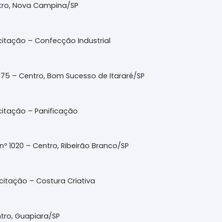
ntro, Nova Campina/SP
citação – Confecção Industrial
375 – Centro, Bom Sucesso de Itararé/SP
citação – Panificação
º 1020 – Centro, Ribeirão Branco/SP
citação – Costura Criativa
ntro, Guapiara/SP