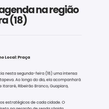
 agenda na região
a (18)
o Local: Praça
icia nesta segunda-feira (18) uma intensa
Itapeva. Ao longo do dia, ela acompanhará
 Itararé, Ribeirão Branco, Guapiara,
os estratégicos de cada cidade. O
ireto na geração de renda rápida,