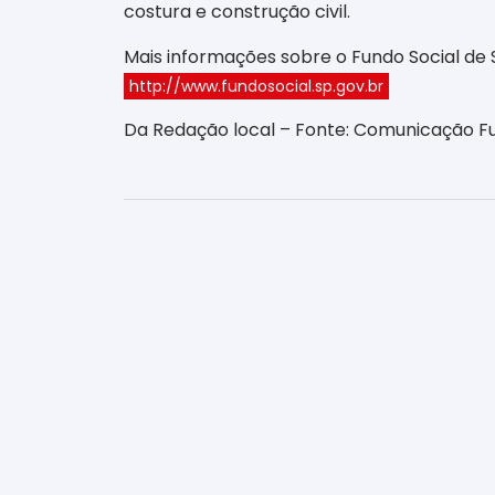
costura e construção civil.
Mais informações sobre o Fundo Social de 
http://www.fundosocial.sp.gov.br
Da Redação local – Fonte: Comunicação Fu