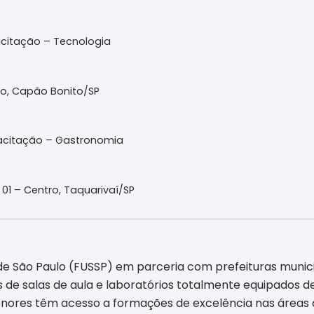
acitação – Tecnologia
ro, Capão Bonito/SP
pacitação – Gastronomia
 01 – Centro, Taquarivaí/SP
 de São Paulo (FUSSP) em parceria com prefeituras munici
és de salas de aula e laboratórios totalmente equipados 
enores têm acesso a formações de excelência nas áreas d