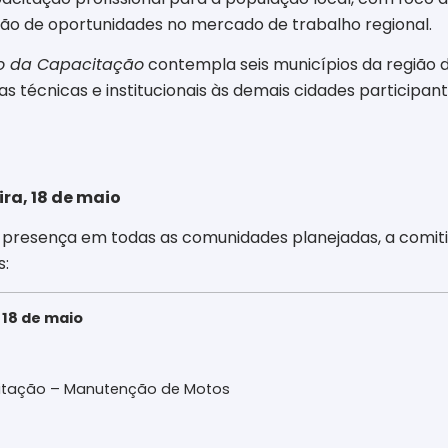
o de oportunidades no mercado de trabalho regional.
 da Capacitação
contempla seis municípios da região de
itas técnicas e institucionais às demais cidades partici
ra, 18 de maio
a presença em todas as comunidades planejadas, a comiti
s:
 18 de maio
acitação – Manutenção de Motos