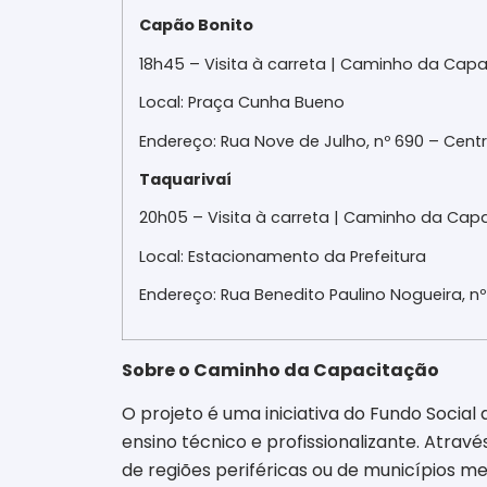
Capão Bonito
18h45 – Visita à carreta | Caminho da Cap
Local: Praça Cunha Bueno
Endereço: Rua Nove de Julho, nº 690 – Cent
Taquarivaí
20h05 – Visita à carreta | Caminho da Ca
Local: Estacionamento da Prefeitura
Endereço: Rua Benedito Paulino Nogueira, nº
Sobre o Caminho da Capacitação
O projeto é uma iniciativa do Fundo Social
ensino técnico e profissionalizante. Atrav
de regiões periféricas ou de municípios m