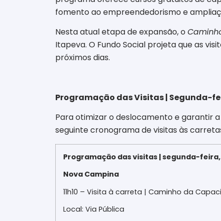
fomento ao empreendedorismo e ampliaçã
Nesta atual etapa de expansão, o
Caminho
Itapeva. O Fundo Social projeta que as vis
próximos dias.
Programação das Visitas | Segunda-fei
Para otimizar o deslocamento e garantir 
seguinte cronograma de visitas às carreta
Programação das visitas | segunda-feira,
Nova Campina
11h10 – Visita à carreta | Caminho da Cap
Local: Via Pública