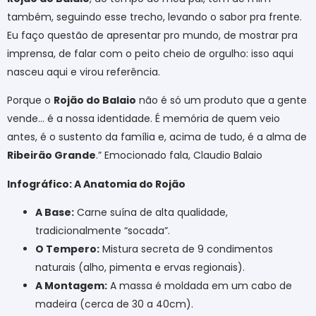
também, seguindo esse trecho, levando o sabor pra frente.
Eu faço questão de apresentar pro mundo, de mostrar pra
imprensa, de falar com o peito cheio de orgulho: isso aqui
nasceu aqui e virou referência.
Porque o
Rojão do Balaio
não é só um produto que a gente
vende… é a nossa identidade. É memória de quem veio
antes, é o sustento da família e, acima de tudo, é a alma de
Ribeirão Grande
.” Emocionado fala, Claudio Balaio
Infográfico: A Anatomia do Rojão
A Base:
Carne suína de alta qualidade,
tradicionalmente “socada”.
O Tempero:
Mistura secreta de 9 condimentos
naturais (alho, pimenta e ervas regionais).
A Montagem:
A massa é moldada em um cabo de
madeira (cerca de 30 a 40cm).