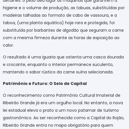
detalhes: o pilão deu lugar às máquinas que garantem a
higiene e o volume de produção, as tabuas, substituídas por
madeiras talhadas ao formato de cabo de vassoura, e a
taboa,
(uma planta aquática)
hoje rara e protegida, foi
substituída por barbantes de algodão que seguram a carne
com a mesma firmeza durante as horas de exposição ao
calor.
O resultado é uma iguaria que ostenta uma casca dourada
e crocante, enquanto o interior permanece suculento,
mantendo o sabor rústico da carne suína selecionada.
Patrimônio e Futuro: O Selo de Capital
O reconhecimento como Patrimônio Cultural Imaterial de
Ribeirão Grande já era um orgulho local. No entanto, a nova
lei estadual eleva o prato a um novo patamar de turismo
gastronômico. Ao ser reconhecida como a Capital do Rojão,
Ribeirão Grande entra no mapa obrigatório para quem