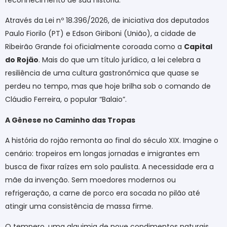
Através da Lei nº 18.396/2026, de iniciativa dos deputados
Paulo Fiorilo (PT) e Edson Giriboni (União), a cidade de
Ribeirão Grande foi oficialmente coroada como a
Capital
do Rojão
. Mais do que um título jurídico, a lei celebra a
resiliência de uma cultura gastronômica que quase se
perdeu no tempo, mas que hoje brilha sob o comando de
Cláudio Ferreira, o popular “Balaio”.
A Gênese no Caminho das Tropas
A história do rojão remonta ao final do século XIX. Imagine o
cenário: tropeiros em longas jornadas e imigrantes em
busca de fixar raízes em solo paulista. A necessidade era a
mãe da invenção. Sem moedores modernos ou
refrigeração, a carne de porco era socada no pilão até
atingir uma consistência de massa firme.
O tempero, uma alquimia de nove condimentos naturais