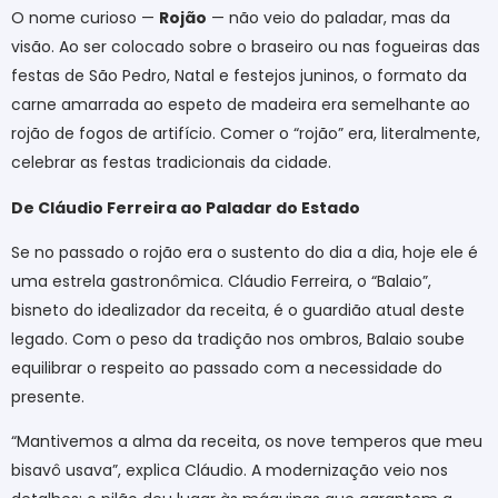
O nome curioso —
Rojão
— não veio do paladar, mas da
visão. Ao ser colocado sobre o braseiro ou nas fogueiras das
festas de São Pedro, Natal e festejos juninos, o formato da
carne amarrada ao espeto de madeira era semelhante ao
rojão de fogos de artifício. Comer o “rojão” era, literalmente,
celebrar as festas tradicionais da cidade.
De Cláudio Ferreira ao Paladar do Estado
Se no passado o rojão era o sustento do dia a dia, hoje ele é
uma estrela gastronômica. Cláudio Ferreira, o “Balaio”,
bisneto do idealizador da receita, é o guardião atual deste
legado. Com o peso da tradição nos ombros, Balaio soube
equilibrar o respeito ao passado com a necessidade do
presente.
“Mantivemos a alma da receita, os nove temperos que meu
bisavô usava”, explica Cláudio. A modernização veio nos