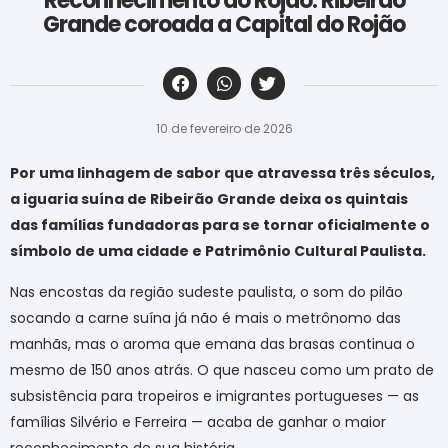
Reconhecimento do Rojão: Ribeirão
Grande coroada a Capital do Rojão
‎ ‎ ‎ ‎ ‎ ‎ ‎ ‎ ‎ ‎ ‎ ‎ ‎ ‎ ‎ ‎ ‎ ‎ ‎ ‎ ‎ ‎ ‎ ‎ ‎ ‎ ‎ ‎ ‎ ‎ ‎
10 de fevereiro de 2026
Por uma linhagem de sabor que atravessa três séculos,
a iguaria suína de Ribeirão Grande deixa os quintais
das famílias fundadoras para se tornar oficialmente o
símbolo de uma cidade e Patrimônio Cultural Paulista.
Nas encostas da região sudeste paulista, o som do pilão
socando a carne suína já não é mais o metrônomo das
manhãs, mas o aroma que emana das brasas continua o
mesmo de 150 anos atrás. O que nasceu como um prato de
subsistência para tropeiros e imigrantes portugueses — as
famílias Silvério e Ferreira — acaba de ganhar o maior
reconhecimento de sua história.