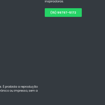
inspiradoras.
(15) 99797-5172
s. É proibida a reprodução
ônico ou impresso, sem a