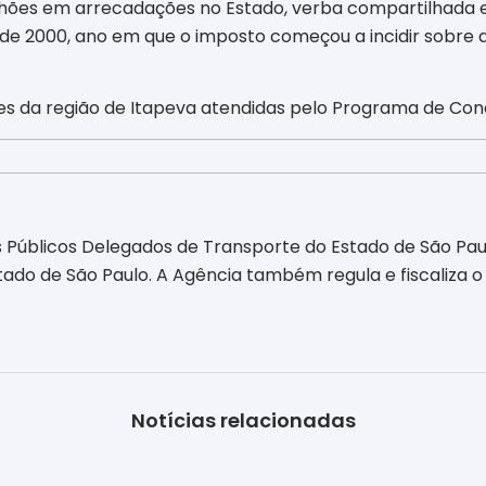
hões em arrecadações no Estado, verba compartilhada en
e 2000, ano em que o imposto começou a incidir sobre as
es da região de Itapeva
atendidas pelo Programa de Con
 Públicos Delegados de Transporte do Estado de São Paul
do de São Paulo. A Agência também regula e fiscaliza o 
Notícias relacionadas