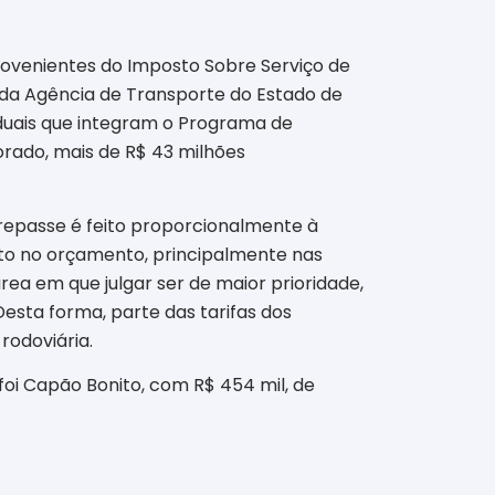
ovenientes do Imposto Sobre Serviço de
 da
Agência de Transporte do Estado de
duais que integram o
Programa de
orado,
mais de R$
43 milhões
O repasse é feito proporcionalmente à
to no orçamento, principalmente nas
rea em que julgar ser de maior prioridade,
Desta forma, parte das tarifas dos
rodoviária.
 foi Capão Bonito, com R$
454 mil, de