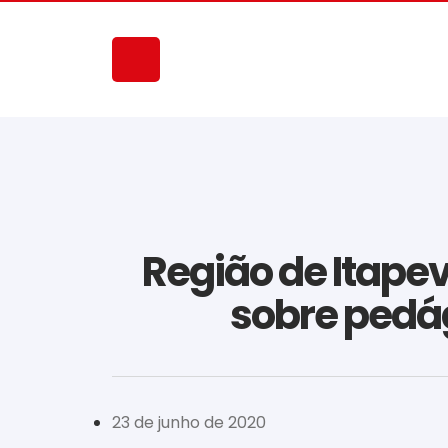
Região de Itapev
sobre pedág
23 de junho de 2020