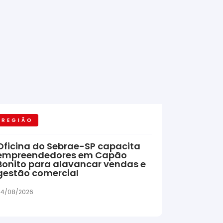
REGIÃO
Oficina do Sebrae-SP capacita
empreendedores em Capão
Bonito para alavancar vendas e
gestão comercial
04/08/2026