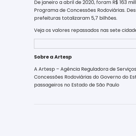
De janeiro a abril de 2020, foram
R$
163 mil
Programa de Concessões Rodoviárias. Desd
prefeituras totalizaram 5,7 bilhões.
Veja os valores
repassados nas sete cidad
Sobre a Artesp
A Artesp – Agência Reguladora de Serviços
Concessões Rodoviárias do Governo do Esta
passageiros no Estado de São Paulo