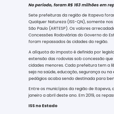
No período, foram R$
163 milhões em re
Sete prefeituras da região de Itapeva fo
Qualquer Natureza (ISS-QN), somente nos
São Paulo (ARTESP)
. Os valores arrecadad
Concessões Rodoviárias do Governo do Est
foram
repassados às cidades da região.
A alíquota do imposto é definida por legis
extensão das rodovias sob concessão que
cidades menores. Cada prefeitura tem a li
seja na saúde, educação, segurança ou
na 
pedágios acaba sendo destinada para bene
Entre os municípios da região de Itapeva,
janeiro a abril deste ano. Em 2019, os repa
ISS no Estado