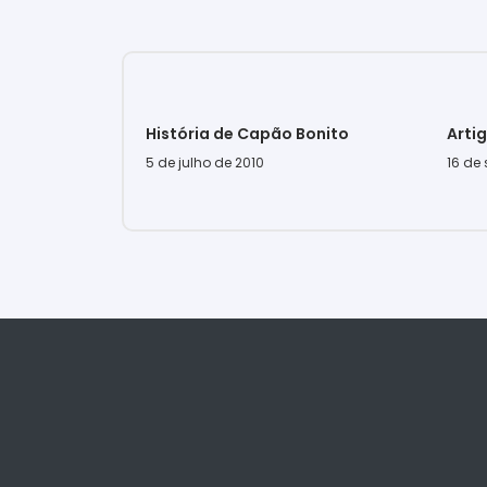
História de Capão Bonito
Arti
5 de julho de 2010
16 de