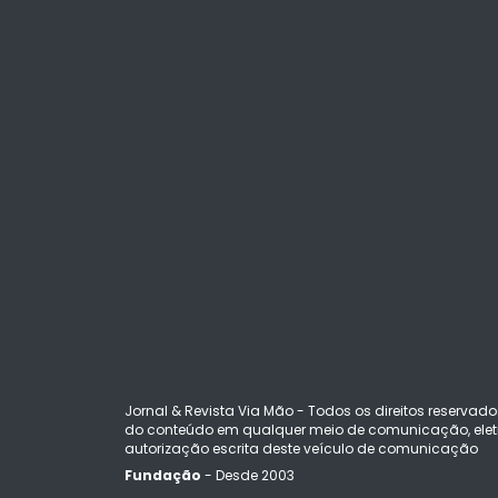
Jornal & Revista Via Mão - Todos os direitos reservado
do conteúdo em qualquer meio de comunicação, eletr
autorização escrita deste veículo de comunicação
Fundação
- Desde 2003