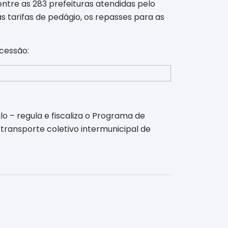
tre as 283 prefeituras atendidas pelo
 tarifas de pedágio, os repasses para as
cessão:
o – regula e fiscaliza o Programa de
transporte coletivo intermunicipal de