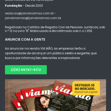
Fundação
- Desde 2003
redacao@jornalviamao.com.br -
jornalviamao@jornalviamao.com.br
Registrado no Cartório de Registro Civil de Pessoas Jurídicas, sob
n.º 12 no Livro "B" Matriculado e Microfilmado sob n.o 1.256.
ANUNCIE COM A GENTE
Ao anunciar na revista VIA MÃO, as empresas terão a
oportunidade de alcançar um público seleto e exigente, que
busca por informações relevantes e inspiradoras.
(15) 99797-5172