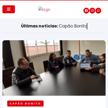
Últimas notícias:
Capão Bonito
CAPÃO BONITO