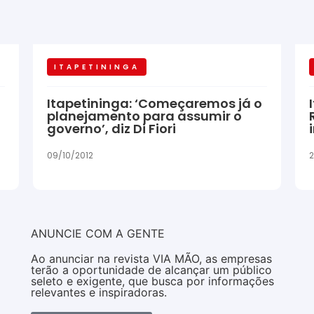
ITAPETININGA
Itapetininga: ‘Começaremos já o
planejamento para assumir o
governo’, diz Di Fiori
09/10/2012
2
ANUNCIE COM A GENTE
Ao anunciar na revista VIA MÃO, as empresas
terão a oportunidade de alcançar um público
seleto e exigente, que busca por informações
relevantes e inspiradoras.