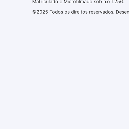
Matriculado e Microfilmado sob n.o 1.256.
©2025 Todos os direitos reservados. Desen