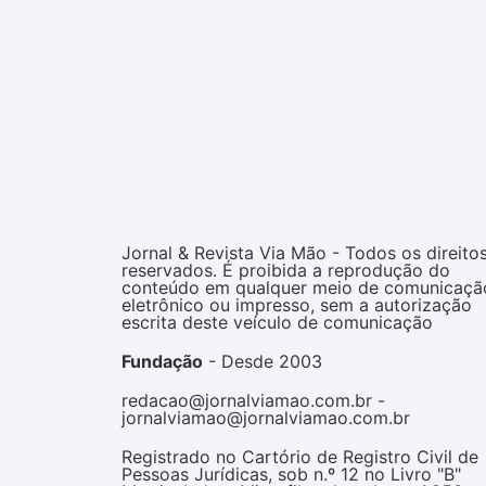
Jornal & Revista Via Mão - Todos os direito
reservados. É proibida a reprodução do
conteúdo em qualquer meio de comunicaçã
eletrônico ou impresso, sem a autorização
escrita deste veículo de comunicação
Fundação
- Desde 2003
redacao@jornalviamao.com.br -
jornalviamao@jornalviamao.com.br
Registrado no Cartório de Registro Civil de
Pessoas Jurídicas, sob n.º 12 no Livro "B"