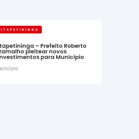
ITAPETININGA
Itapetininga – Prefeito Roberto
Ramalho pleitear novos
investimentos para Município
6/01/2012