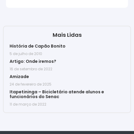
Mais Lidas
História de Capão Bonito
5 de julho de 2010
Artigo: Onde iremos?
16 de setembro de 2022
Amizade
24 de fevereiro de 2025
Itapetininga – Bicicletário atende alunos e
funcionários do Senac
11 de março de 2022