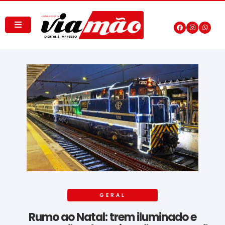
GERAL
Rumo ao Natal: trem iluminado e