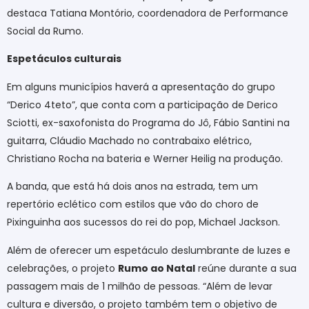
destaca Tatiana Montório, coordenadora de Performance
Social da Rumo.
Espetáculos culturais
Em alguns municípios haverá a apresentação do grupo
“Derico 4teto”, que conta com a participação de Derico
Sciotti, ex-saxofonista do Programa do Jô, Fábio Santini na
guitarra, Cláudio Machado no contrabaixo elétrico,
Christiano Rocha na bateria e Werner Heilig na produção.
A banda, que está há dois anos na estrada, tem um
repertório eclético com estilos que vão do choro de
Pixinguinha aos sucessos do rei do pop, Michael Jackson.
Além de oferecer um espetáculo deslumbrante de luzes e
celebrações, o projeto
Rumo ao Natal
reúne durante a sua
passagem mais de 1 milhão de pessoas.
“Além de levar
cultura e diversão, o projeto também tem o objetivo de