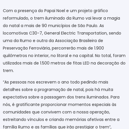
Com a presença do Papai Noel e um projeto gráfico
reformulado, o trem iluminado da Rumo vai levar a magia
do natal a mais de 90 municípios de São Paulo. As
locomotivas C30-7, General Electric Transportation, sendo
uma da Rumo e outra da Associação Brasileira de
Preservação Ferroviária, percorrerão mais de 1.900
quilômetros no interior, no litoral e na capital. No total, foram
utilizados mais de 1.500 metros de fitas LED na decoração do
trem.
“As pessoas nos escrevem o ano todo pedindo mais
detalhes sobre a programação de natal, pois há muita
expectativa sobre a passagem dos trens iluminados. Para
nós, é gratificante proporcionar momentos especiais às
comunidades que convivem com a nossa operação,
estreitando vínculos e criando memórias afetivas entre a
família Rumo e as famílias que irão prestigiar o trem”,