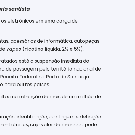
io santista
.
rros eletrônicos em uma carga de
as, acessórios de informática, autopeças
 de
vapes
(nicotina líquida, 2% e 5%).
ratados está a suspensão imediata do
ro de passagem pelo território nacional de
 Receita Federal no Porto de Santos já
o para outros países.
sultou na retenção de mais de um milhão de
ração, identificação, contagem e definição
 eletrônicos, cujo valor de mercado pode