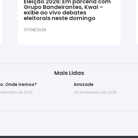
Eleição 2026: Em parceria com
Grupo Bandeirantes, Kwai –
exibe ao vivo debates
eleitorais neste domingo
07/08/2026
Mais Lidas
go: Onde iremos?
Amizade
 setembro de 2022
24 de fevereiro de 2025