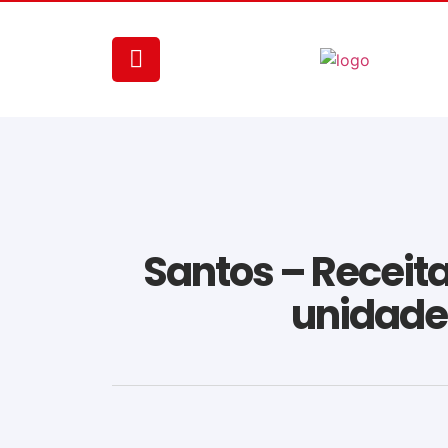
Santos – Receit
unidades