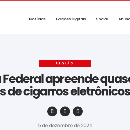
Notícias
Edições Digitais
Social
Anunc
REGIÃO
a Federal apreende quas
 de cigarros eletrônicos
‎ ‎ ‎ ‎ ‎ ‎ ‎ ‎ ‎ ‎ ‎ ‎ ‎ ‎ ‎ ‎ ‎ ‎ ‎ ‎ ‎ ‎ ‎ ‎ ‎ ‎ ‎ ‎ ‎ ‎ ‎
5 de dezembro de 2024