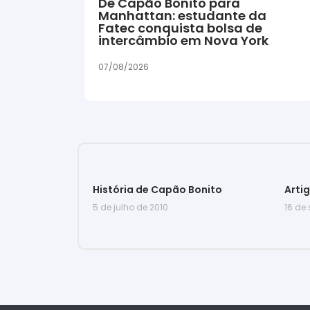
De Capão Bonito para
Manhattan: estudante da
Fatec conquista bolsa de
intercâmbio em Nova York
07/08/2026
História de Capão Bonito
Arti
5 de julho de 2010
16 de