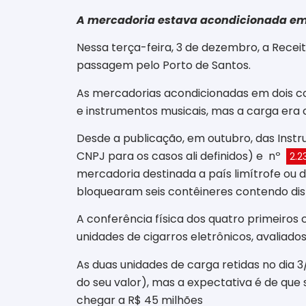
A mercadoria estava acondicionada em 
Nessa terça-feira, 3 de dezembro, a Rece
passagem pelo Porto de Santos.
As mercadorias acondicionadas em dois co
e instrumentos musicais, mas a carga era 
Desde a publicação, em outubro, das Inst
CNPJ para os casos ali definidos) e nº
2.2
mercadoria destinada a país limítrofe ou d
bloquearam seis contêineres contendo disp
A conferência física dos quatro primeiros
unidades de cigarros eletrônicos, avaliado
As duas unidades de carga retidas no dia 
do seu valor), mas a expectativa é de que
chegar a R$ 45 milhões