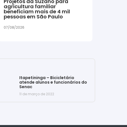
Projetos da Suzano para
agricultura familiar
beneficiam mais de 4 mil
pessoas em São Paulo
07/08/2026
Itapetininga – Bicicletário
atende alunos e funcionários do
Senac
11 de março de 2022