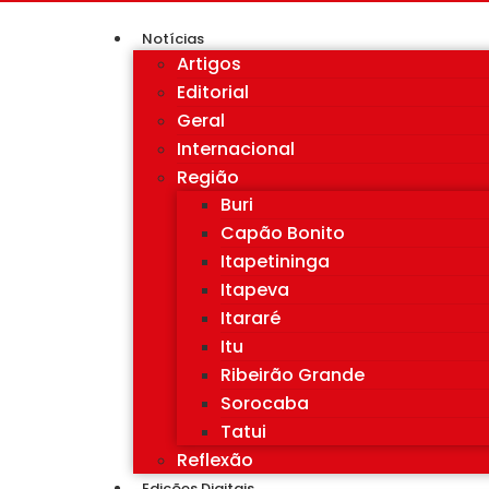
Notícias
Artigos
Editorial
Geral
Internacional
Região
Buri
Capão Bonito
Itapetininga
Itapeva
Itararé
Itu
Ribeirão Grande
Sorocaba
Tatui
Reflexão
Edições Digitais