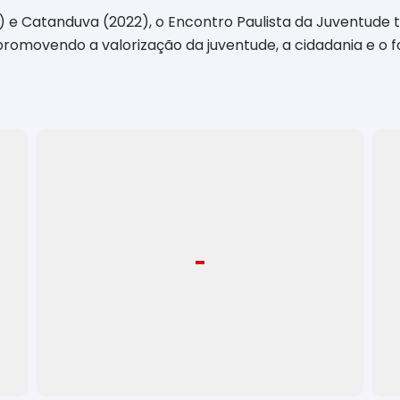
) e Catanduva (2022), o Encontro Paulista da Juventud
promovendo a valorização da juventude, a cidadania e o f