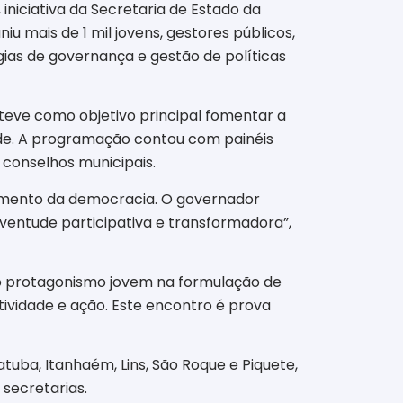
 iniciativa da Secretaria de Estado da
u mais de 1 mil jovens, gestores públicos,
gias de governança e gestão de políticas
teve como objetivo principal fomentar a
ude. A programação contou com painéis
 conselhos municipais.
ecimento da democracia. O governador
entude participativa e transformadora”,
o protagonismo jovem na formulação de
atividade e ação. Este encontro é prova
uba, Itanhaém, Lins, São Roque e Piquete,
secretarias.