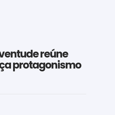
Juventude reúne
orça protagonismo