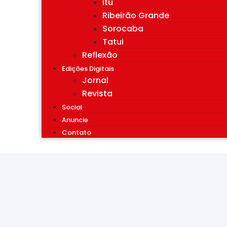
Itu
Ribeirão Grande
Sorocaba
Tatui
Reflexão
Edições Digitais
Jornal
Revista
Social
Anuncie
Contato