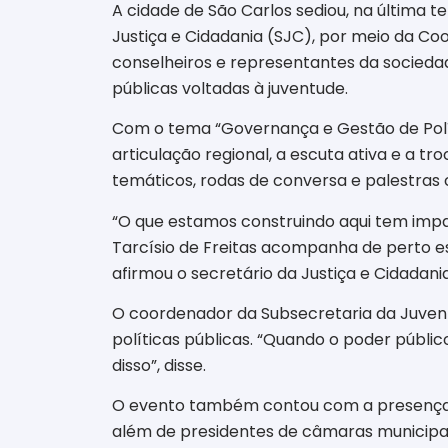
A cidade de São Carlos sediou, na última te
Justiça e Cidadania (SJC), por meio da Coo
conselheiros e representantes da sociedad
públicas voltadas à juventude.
Com o tema “Governança e Gestão de Polít
articulação regional, a escuta ativa e a
temáticos, rodas de conversa e palestras 
“O que estamos construindo aqui tem impac
Tarcísio de Freitas acompanha de perto e
afirmou o secretário da Justiça e Cidadania
O coordenador da Subsecretaria da Juven
políticas públicas. “Quando o poder públic
disso”, disse.
O evento também contou com a presença de
além de presidentes de câmaras municipai