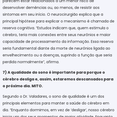
parecem estar relacionados a um menor risco de
desenvolver demências ou, ao menos, de resistir aos
sintomas em seu início. O neurocirurgião explica que a
principal hipótese para explicar o mecanismo é chamada de
reserva cognitiva. “Estudos indicam que, quem estimula o
cérebro, teria mais conexões entre seus neurônios e maior
capacidade de processamento da informação. Essa reserva
seria fundamental diante da morte de neurônios ligada ao
envelhecimento ou a doenças, suprindo a função que seria
perdida normalmente”, afirma.
7) A qualidade do sono é importante para porque o
cérebro desliga e, assim, estaremos descansados para
o próximo dia. MITO.
Segundo o Dr. Valadares, o sono de qualidade é um dos
principais elementos para manter a saúde do cérebro em
dia. “Enquanto dormimos, em vez de ‘desligar’, nosso cérebro
inicia um dos seus momentos de maior atividade. Enquanto