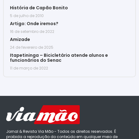
História de Capão Bonito
5 de julho de 2010
Artigo: Onde iremos?
16 de setembro de 2022
Amizade
24 de fevereiro de 2025
Itapetininga – Bicicletário atende alunos e
funcionários do Senac
11 de março de 2022
Jornal & Revista Via Mão - Todos os direitos reservados. É
proibida a reprodução do conteúdo em qualquer meio de