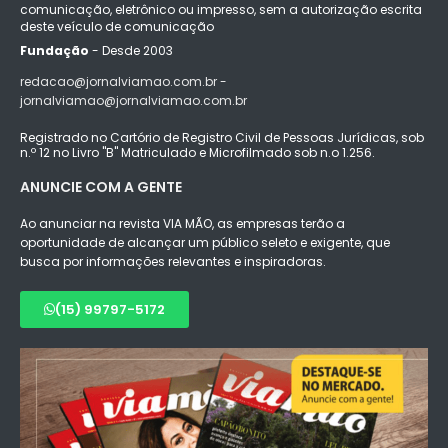
comunicação, eletrônico ou impresso, sem a autorização escrita
deste veículo de comunicação
Fundação
- Desde 2003
redacao@jornalviamao.com.br -
jornalviamao@jornalviamao.com.br
Registrado no Cartório de Registro Civil de Pessoas Jurídicas, sob
n.º 12 no Livro "B" Matriculado e Microfilmado sob n.o 1.256.
ANUNCIE COM A GENTE
Ao anunciar na revista VIA MÃO, as empresas terão a
oportunidade de alcançar um público seleto e exigente, que
busca por informações relevantes e inspiradoras.
(15) 99797-5172