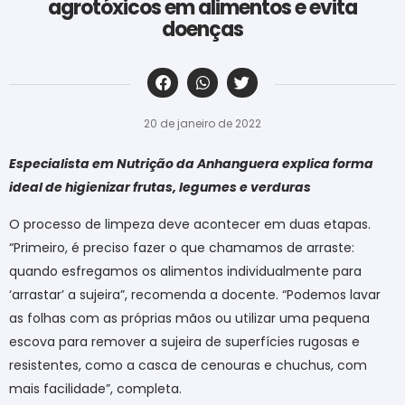
agrotóxicos em alimentos e evita
doenças
‎ ‎ ‎ ‎ ‎ ‎ ‎ ‎ ‎ ‎ ‎ ‎ ‎ ‎ ‎ ‎ ‎ ‎ ‎ ‎ ‎ ‎ ‎ ‎ ‎ ‎ ‎ ‎ ‎ ‎ ‎
20 de janeiro de 2022
Especialista em Nutrição da Anhanguera explica forma
ideal de higienizar frutas, legumes e verduras
O processo de limpeza deve acontecer em duas etapas.
“Primeiro, é preciso fazer o que chamamos de arraste:
quando esfregamos os alimentos individualmente para
‘arrastar’ a sujeira”, recomenda a docente. “Podemos lavar
as folhas com as próprias mãos ou utilizar uma pequena
escova para remover a sujeira de superfícies rugosas e
resistentes, como a casca de cenouras e chuchus, com
mais facilidade”, completa.