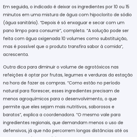
Em seguida, o indicado é deixar os ingredientes por 10 ou 15
minutos em uma mistura de água com hipoclorito de sódio
(água sanitária). “Depois é só enxaguar e secar com um
pano limpo para consumir”, completa. “A solução pode ser
feita com água oxigenada 10 volumes como substituição,
mas é possível que o produto transfira sabor à comida”,
acrescenta.
Outra dica para diminuir o volume de agrotóxicos nas
refeições é optar por frutas, legumes e verduras da estação
na hora de fazer as compras. “Como estão no período
natural para florescer, esses ingredientes precisam de
menos agroquímicos para o desenvolvimento, o que
permite que eles sejam mais nutritivos, saborosos e
baratos”, explica a coordenadora. “O mesmo vale para
ingredientes regionais, que demandam menos o uso de
defensivos, já que não percorrem longas distâncias até os