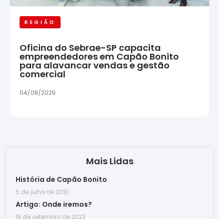
REGIÃO
Oficina do Sebrae-SP capacita
empreendedores em Capão Bonito
para alavancar vendas e gestão
comercial
04/08/2026
Mais Lidas
História de Capão Bonito
5 de julho de 2010
Artigo: Onde iremos?
16 de setembro de 2022