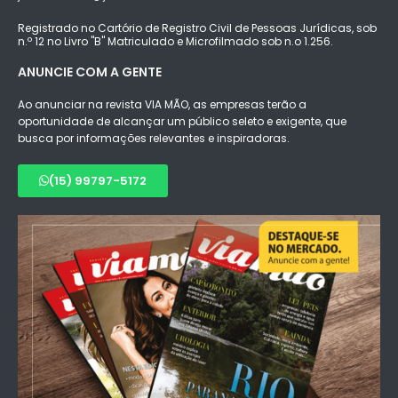
Registrado no Cartório de Registro Civil de Pessoas Jurídicas, sob
n.º 12 no Livro "B" Matriculado e Microfilmado sob n.o 1.256.
ANUNCIE COM A GENTE
Ao anunciar na revista VIA MÃO, as empresas terão a
oportunidade de alcançar um público seleto e exigente, que
busca por informações relevantes e inspiradoras.
(15) 99797-5172