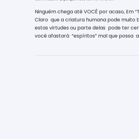
Ninguém chega até VOCÊ por acaso, Em “
Claro que a criatura humana pode muito b
estas virtudes ou parte delas pode ter ce
você afastará “espíritos” mal que possa 