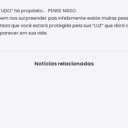
TUDO” há propósito… PENSE NISSO.
em nos surpreender pois infelizmente existe muitas pes
rteza que você estará protegida pela sua “LUZ” que dará 
aparecer em sua vida.
Notícias relacionadas