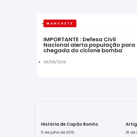
MANCHETE
IMPORTANTE : Defesa Civil
Nacional alerta população para
chegada do ciclone bomba
06/08/2026
História de Capão Bonito
Arti
5 de julho de 2010
16 de