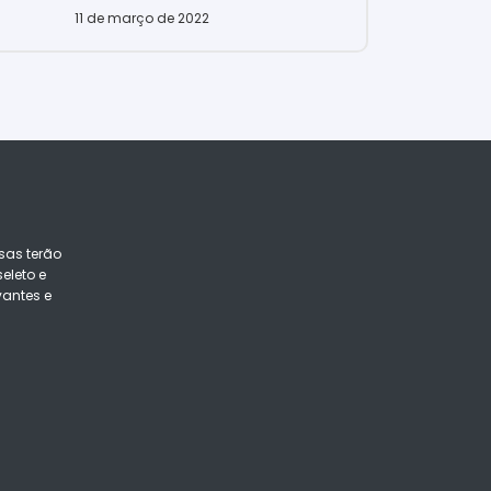
11 de março de 2022
sas terão
eleto e
vantes e