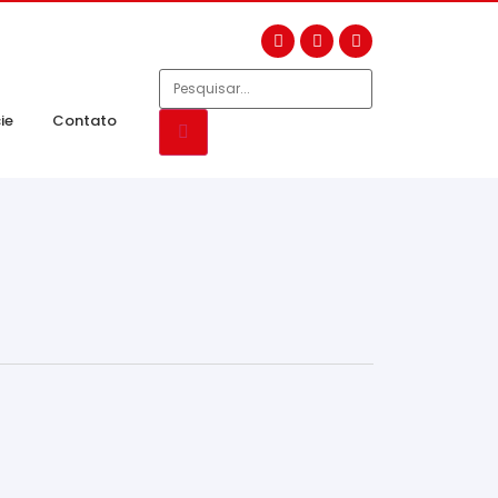
ie
Contato