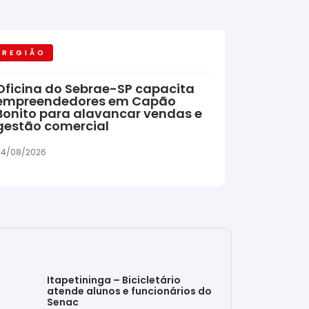
REGIÃO
Oficina do Sebrae-SP capacita
empreendedores em Capão
Bonito para alavancar vendas e
gestão comercial
04/08/2026
Itapetininga – Bicicletário
atende alunos e funcionários do
Senac