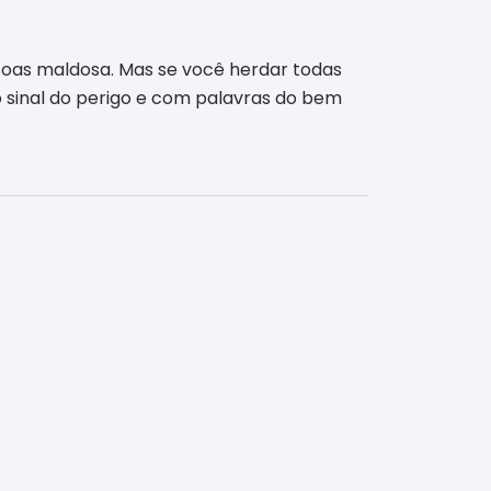
soas maldosa. Mas se você herdar todas
o sinal do perigo e com palavras do bem