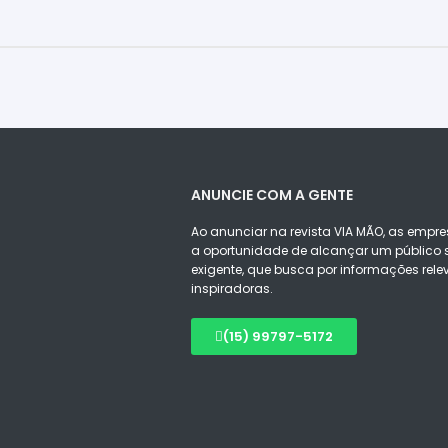
ANUNCIE COM A GENTE
Ao anunciar na revista VIA MÃO, as empre
a oportunidade de alcançar um público s
exigente, que busca por informações rele
inspiradoras.
(15) 99797-5172