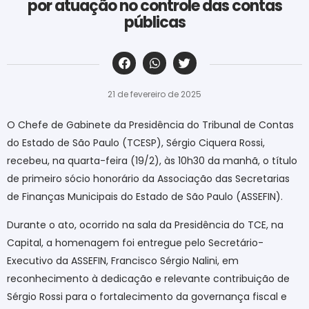
por atuação no controle das contas
públicas
‎ ‎ ‎ ‎ ‎ ‎ ‎ ‎ ‎ ‎ ‎ ‎ ‎ ‎ ‎ ‎ ‎ ‎ ‎ ‎ ‎ ‎ ‎ ‎ ‎ ‎ ‎ ‎ ‎ ‎ ‎
21 de fevereiro de 2025
O Chefe de Gabinete da Presidência do Tribunal de Contas
do Estado de São Paulo (TCESP), Sérgio Ciquera Rossi,
recebeu, na quarta-feira (19/2), às 10h30 da manhã, o título
de primeiro sócio honorário da Associação das Secretarias
de Finanças Municipais do Estado de São Paulo (ASSEFIN).
Durante o ato, ocorrido na sala da Presidência do TCE, na
Capital, a homenagem foi entregue pelo Secretário-
Executivo da ASSEFIN, Francisco Sérgio Nalini, em
reconhecimento à dedicação e relevante contribuição de
Sérgio Rossi para o fortalecimento da governança fiscal e