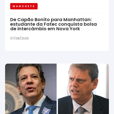
MANCHETE
De Capão Bonito para Manhattan:
estudante da Fatec conquista bolsa
de intercâmbio em Nova York
07/08/2026