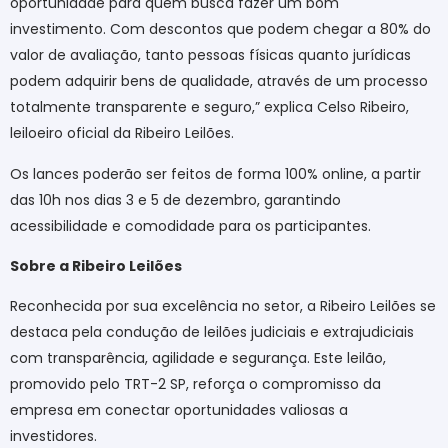
oportunidade para quem busca fazer um bom
investimento. Com descontos que podem chegar a 80% do
valor de avaliação, tanto pessoas físicas quanto jurídicas
podem adquirir bens de qualidade, através de um processo
totalmente transparente e seguro,” explica Celso Ribeiro,
leiloeiro oficial da Ribeiro Leilões.
Os lances poderão ser feitos de forma 100% online, a partir
das 10h nos dias 3 e 5 de dezembro, garantindo
acessibilidade e comodidade para os participantes.
Sobre a Ribeiro Leilões
Reconhecida por sua excelência no setor, a Ribeiro Leilões se
destaca pela condução de leilões judiciais e extrajudiciais
com transparência, agilidade e segurança. Este leilão,
promovido pelo TRT-2 SP, reforça o compromisso da
empresa em conectar oportunidades valiosas a
investidores.