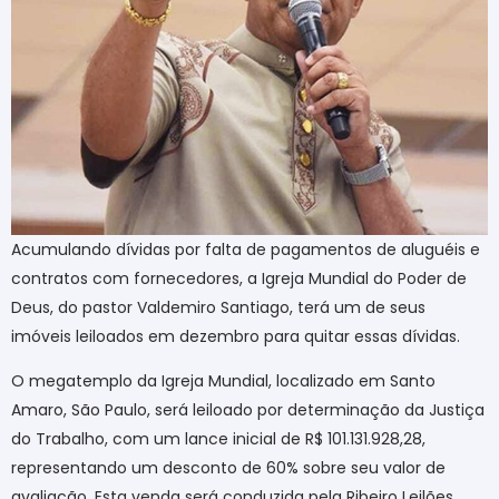
Acumulando dívidas por falta de pagamentos de aluguéis e
contratos com fornecedores, a Igreja Mundial do Poder de
Deus, do pastor Valdemiro Santiago, terá um de seus
imóveis leiloados em dezembro para quitar essas dívidas.
O megatemplo da Igreja Mundial, localizado em Santo
Amaro, São Paulo, será leiloado por determinação da Justiça
do Trabalho, com um lance inicial de R$ 101.131.928,28,
representando um desconto de 60% sobre seu valor de
avaliação. Esta venda será conduzida pela Ribeiro Leilões,