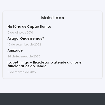
Mais Lidas
História de Capão Bonito
5 de julho de 2010
Artigo: Onde iremos?
16 de setembro de 2022
Amizade
24 de fevereiro de 2025
Itapetininga – Bicicletário atende alunos e
funcionários do Senac
11 de março de 2022