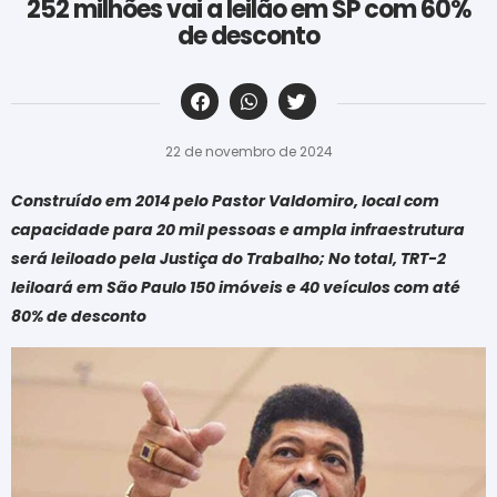
252 milhões vai a leilão em SP com 60%
de desconto
‎ ‎ ‎ ‎ ‎ ‎ ‎ ‎ ‎ ‎ ‎ ‎ ‎ ‎ ‎ ‎ ‎ ‎ ‎ ‎ ‎ ‎ ‎ ‎ ‎ ‎ ‎ ‎ ‎ ‎ ‎
22 de novembro de 2024
Construído em 2014 pelo Pastor Valdomiro, local com
capacidade para 20 mil pessoas e ampla infraestrutura
será leiloado pela Justiça do Trabalho; No total, TRT-2
leiloará em São Paulo 150 imóveis e 40 veículos com até
80% de desconto