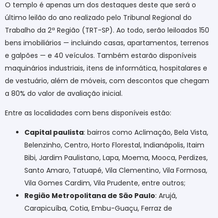
O templo é apenas um dos destaques deste que será o
último leilão do ano realizado pelo Tribunal Regional do
Trabalho da 2ª Região (TRT-SP). Ao todo, serão leiloados 150
bens imobiliários — incluindo casas, apartamentos, terrenos
e galpões — e 40 veículos. Também estarão disponíveis
maquinários industriais, itens de informática, hospitalares e
de vestuário, além de móveis, com descontos que chegam
a 80% do valor de avaliação inicial.
Entre as localidades com bens disponíveis estão:
Capital paulista
: bairros como Aclimação, Bela Vista,
Belenzinho, Centro, Horto Florestal, Indianápolis, Itaim
Bibi, Jardim Paulistano, Lapa, Moema, Mooca, Perdizes,
Santo Amaro, Tatuapé, Vila Clementino, Vila Formosa,
Vila Gomes Cardim, Vila Prudente, entre outros;
Região Metropolitana de São Paulo
: Arujá,
Carapicuíba, Cotia, Embu-Guaçu, Ferraz de