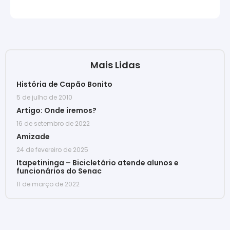
Mais Lidas
História de Capão Bonito
5 de julho de 2010
Artigo: Onde iremos?
16 de setembro de 2022
Amizade
24 de fevereiro de 2025
Itapetininga – Bicicletário atende alunos e
funcionários do Senac
11 de março de 2022