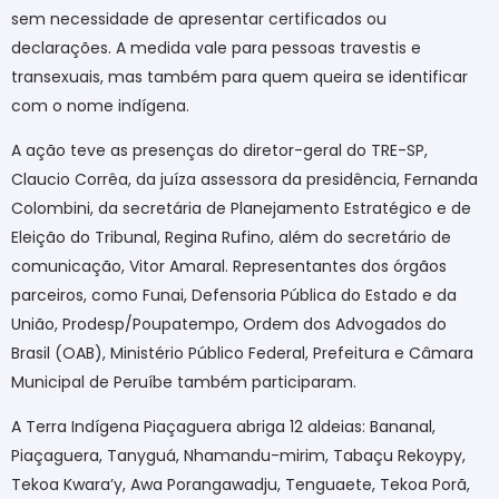
sem necessidade de apresentar certificados ou
declarações. A medida vale para pessoas travestis e
transexuais, mas também para quem queira se identificar
com o nome indígena.
A ação teve as presenças do diretor-geral do TRE-SP,
Claucio Corrêa, da juíza assessora da presidência, Fernanda
Colombini, da secretária de Planejamento Estratégico e de
Eleição do Tribunal, Regina Rufino, além do secretário de
comunicação, Vitor Amaral. Representantes dos órgãos
parceiros, como Funai, Defensoria Pública do Estado e da
União, Prodesp/Poupatempo, Ordem dos Advogados do
Brasil (OAB), Ministério Público Federal, Prefeitura e Câmara
Municipal de Peruíbe também participaram.
A Terra Indígena Piaçaguera abriga 12 aldeias: Bananal,
Piaçaguera, Tanyguá, Nhamandu-mirim, Tabaçu Rekoypy,
Tekoa Kwara’y, Awa Porangawadju, Tenguaete, Tekoa Porã,