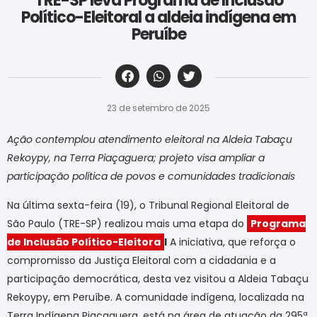
TRE-SP leva Programa de Inclusão
Político-Eleitoral a aldeia indígena em
Peruíbe
‎ ‎ ‎ ‎ ‎ ‎ ‎ ‎ ‎ ‎ ‎ ‎ ‎ ‎ ‎ ‎ ‎ ‎ ‎ ‎ ‎ ‎ ‎ ‎ ‎ ‎ ‎ ‎ ‎ ‎ ‎
23 de setembro de 2025
Ação contemplou atendimento eleitoral na Aldeia Tabaçu
Rekoypy, na Terra Piaçaguera; projeto visa ampliar a
participação política de povos e comunidades tradicionais
Na última sexta-feira (19), o Tribunal Regional Eleitoral de
São Paulo (TRE-SP) realizou mais uma etapa do
Programa
de Inclusão Político-Eleitora
l
A iniciativa, que reforça o
compromisso da Justiça Eleitoral com a cidadania e a
participação democrática, desta vez visitou a Aldeia Tabaçu
Rekoypy, em Peruíbe. A comunidade indígena, localizada na
Terra Indígena Piaçaguera, está na área de atuação da 295ª