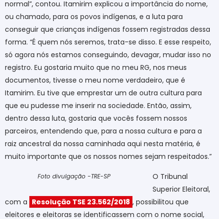
normal”, contou. Itamirim explicou a importância do nome,
ou chamado, para os povos indígenas, e a luta para
conseguir que crianças indígenas fossem registradas dessa
forma. “É quem nós seremos, trata-se disso. E esse respeito,
só agora nós estamos conseguindo, devagar, mudar isso no
registro. Eu gostaria muito que no meu RG, nos meus
documentos, tivesse o meu nome verdadeiro, que é
Itamirim. Eu tive que emprestar um de outra cultura para
que eu pudesse me inserir na sociedade. Então, assim,
dentro dessa luta, gostaria que vocês fossem nossos
parceiros, entendendo que, para a nossa cultura e para a
raiz ancestral da nossa caminhada aqui nesta matéria, é
muito importante que os nossos nomes sejam respeitados.”
O Tribunal
Foto divulgação -TRE-SP
Superior Eleitoral,
com a
Resolução TSE 23.562/2018
, possibilitou que
eleitores e eleitoras se identificassem com o nome social,