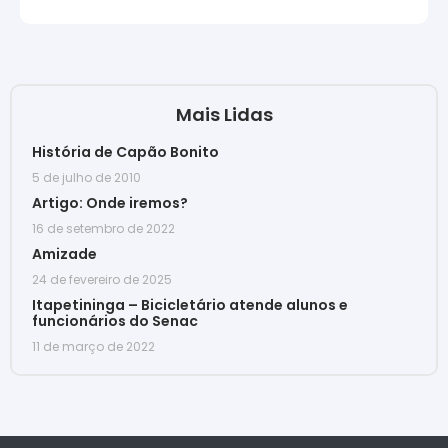
Mais Lidas
História de Capão Bonito
5 de julho de 2010
Artigo: Onde iremos?
16 de setembro de 2022
Amizade
24 de fevereiro de 2025
Itapetininga – Bicicletário atende alunos e
funcionários do Senac
11 de março de 2022