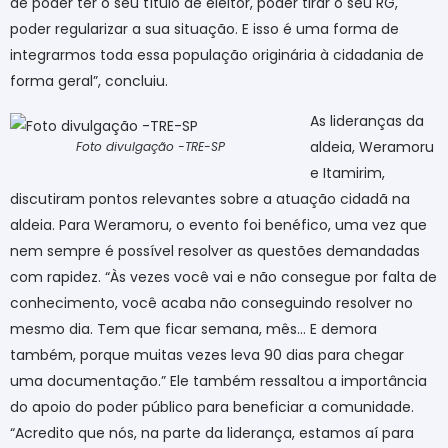
de poder ter o seu título de eleitor, poder tirar o seu RG,
poder regularizar a sua situação. E isso é uma forma de
integrarmos toda essa população originária à cidadania de
forma geral”, concluiu.
As lideranças da
aldeia, Weramoru
Foto divulgação -TRE-SP
e Itamirim,
discutiram pontos relevantes sobre a atuação cidadã na
aldeia. Para Weramoru, o evento foi benéfico, uma vez que
nem sempre é possível resolver as questões demandadas
com rapidez. “Às vezes você vai e não consegue por falta de
conhecimento, você acaba não conseguindo resolver no
mesmo dia. Tem que ficar semana, mês… E demora
também, porque muitas vezes leva 90 dias para chegar
uma documentação.” Ele também ressaltou a importância
do apoio do poder público para beneficiar a comunidade.
“Acredito que nós, na parte da liderança, estamos aí para