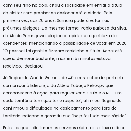
com seu filho no colo, citou a facilidade em emitir o título
de eleitor sem precisar se deslocar até a cidade. Pela
primeira vez, aos 20 anos, Samara poderá votar nas
próximas eleições. Da mesma forma, Pablo Barbosa da Silva,
da Aldeia Porungawa, elogiou a rapidez e a gentileza dos
atendentes, mencionando a possibilidade de votar em 2026.
“O pessoal foi gentil e fizeram rapidinho o título. Achei até
que ia demorar bastante, mas em 5 minutos estava
resolvido,” declarou.
Já Reginaldo Onório Gomes, de 40 anos, achou importante
comunicar à liderança da Aldeia Tabaçu Rekoypy que
compareceria à ação, para regularizar o título e o RG. “Em
cada território tem que ter o respeito”, afirmou. Reginaldo
confirmou a dificuldade no deslocamento para fora do
território indígena e garantiu que “hoje foi tudo mais rápido”.
Entre os que solicitaram os serviços eleitorais estava a líder