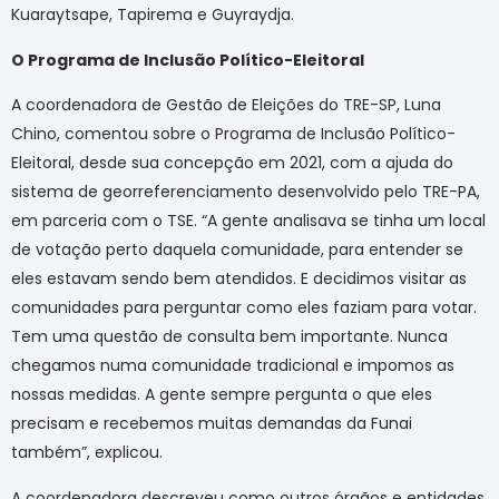
Kuaraytsape, Tapirema e Guyraydja.
O Programa de Inclusão Político-Eleitoral
A coordenadora de Gestão de Eleições do TRE-SP, Luna
Chino, comentou sobre o Programa de Inclusão Político-
Eleitoral, desde sua concepção em 2021, com a ajuda do
sistema de georreferenciamento desenvolvido pelo TRE-PA,
em parceria com o TSE. “A gente analisava se tinha um local
de votação perto daquela comunidade, para entender se
eles estavam sendo bem atendidos. E decidimos visitar as
comunidades para perguntar como eles faziam para votar.
Tem uma questão de consulta bem importante. Nunca
chegamos numa comunidade tradicional e impomos as
nossas medidas. A gente sempre pergunta o que eles
precisam e recebemos muitas demandas da Funai
também”, explicou.
A coordenadora descreveu como outros órgãos e entidades