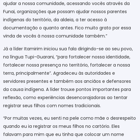
ajudar a nossa comunidade, acessando vocês através da
Funai, organizações que possam ajudar nossos parentes
indígenas do território, da aldeia, a ter acesso à
documentação o quanto antes. Fico muito grato por essa
vinda de vocês à nossa comunidade também.”
Já a líder Itamirim iniciou sua fala dirigindo-se ao seu povo,
na língua Tupi-Guarani, “para fortalecer nossa identidade,
fortalecer nossa presença no território, fortalecer a nossa
terra, principalmente”. Agradeceu às autoridades e
servidores presentes e também aos anciãos e defensores
da causa indígena. A líder trouxe pontos importantes para
reflexão, como experiências desencorajadoras ao tentar
registrar seus filhos com nomes tradicionais.
“Por muitas vezes, eu senti na pele como mãe o desrespeito
quando eu ia registrar os meus filhos no cartório. Eles
falavam para mim que eu tinha que colocar um nome