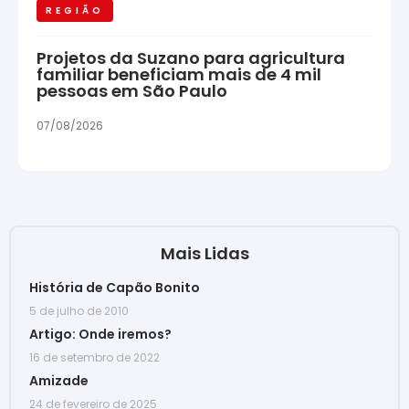
REGIÃO
Projetos da Suzano para agricultura
familiar beneficiam mais de 4 mil
pessoas em São Paulo
07/08/2026
Mais Lidas
História de Capão Bonito
5 de julho de 2010
Artigo: Onde iremos?
16 de setembro de 2022
Amizade
24 de fevereiro de 2025