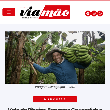
Imagem Divulgação - CATI
MANCHETE