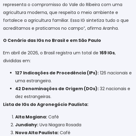
representa o compromisso do Vale do Ribeira com uma
agricultura moderna, que respeita o meio ambiente e
fortalece a agricultura familiar. Essa IG sintetiza tudo o que
acreditamos e praticamos no campo”, afirma Aranha.
O Cenário das IGs no Brasil e em São Paulo
Em abril de 2026, o Brasil registra um total de
169 IGs
,
divididas em:
127 Indicações de Procedência (IPs):
126 nacionais e
uma estrangeira.
42 Denominações de Origem (DOs):
32 nacionais e
dez estrangeiras.
Lista de IGs do Agronegócio Paulista:
Alta Mogiana:
Café
Jundiahy:
Uva Niagara Rosada
Nova Alta Paulista:
Café