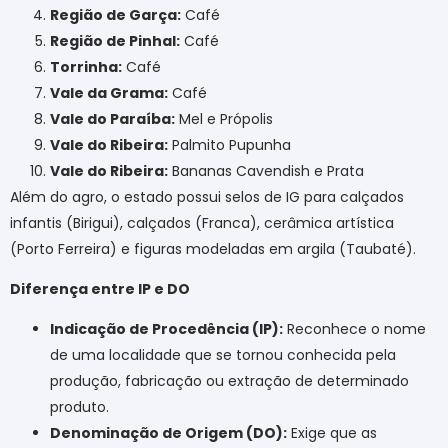
Região de Garça:
Café
Região de Pinhal:
Café
Torrinha:
Café
Vale da Grama:
Café
Vale do Paraíba:
Mel e Própolis
Vale do Ribeira:
Palmito Pupunha
Vale do Ribeira:
Bananas Cavendish e Prata
Além do agro, o estado possui selos de IG para calçados
infantis (Birigui), calçados (Franca), cerâmica artística
(Porto Ferreira) e figuras modeladas em argila (Taubaté).
Diferença entre IP e DO
Indicação de Procedência (IP):
Reconhece o nome
de uma localidade que se tornou conhecida pela
produção, fabricação ou extração de determinado
produto.
Denominação de Origem (DO):
Exige que as