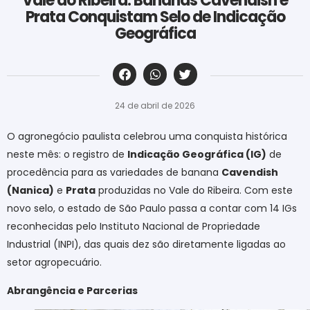
Vale do Ribeira: Bananas Cavendish e
Prata Conquistam Selo de Indicação
Geográfica
‎ ‎ ‎ ‎ ‎ ‎ ‎ ‎ ‎ ‎ ‎ ‎ ‎ ‎ ‎ ‎ ‎ ‎ ‎ ‎ ‎ ‎ ‎ ‎ ‎ ‎ ‎ ‎ ‎ ‎ ‎
24 de abril de 2026
O agronegócio paulista celebrou uma conquista histórica
neste mês: o registro de
Indicação Geográfica (IG)
de
procedência para as variedades de banana
Cavendish
(Nanica)
e
Prata
produzidas no Vale do Ribeira. Com este
novo selo, o estado de São Paulo passa a contar com 14 IGs
reconhecidas pelo Instituto Nacional de Propriedade
Industrial (INPI), das quais dez são diretamente ligadas ao
setor agropecuário.
Abrangência e Parcerias