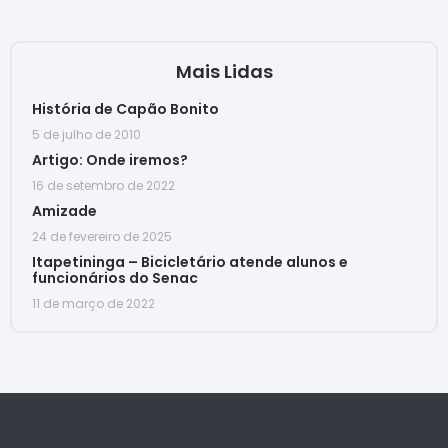
Mais Lidas
História de Capão Bonito
5 de julho de 2010
Artigo: Onde iremos?
16 de setembro de 2022
Amizade
24 de fevereiro de 2025
Itapetininga – Bicicletário atende alunos e
funcionários do Senac
11 de março de 2022