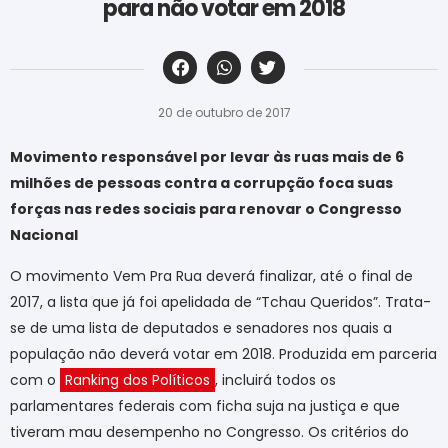
para não votar em 2018
‎ ‎ ‎ ‎ ‎ ‎ ‎ ‎ ‎ ‎ ‎ ‎ ‎ ‎ ‎ ‎ ‎ ‎ ‎ ‎ ‎ ‎ ‎ ‎ ‎ ‎ ‎ ‎ ‎ ‎ ‎
20 de outubro de 2017
Movimento responsável por levar às ruas mais de 6
milhões de pessoas contra a corrupção foca suas
forças nas redes sociais para renovar o Congresso
Nacional
O movimento Vem Pra Rua deverá finalizar, até o final de
2017, a lista que já foi apelidada de “Tchau Queridos”. Trata-
se de uma lista de deputados e senadores nos quais a
população não deverá votar em 2018. Produzida em parceria
com o
Ranking dos Políticos
, incluirá todos os
parlamentares federais com ficha suja na justiça e que
tiveram mau desempenho no Congresso. Os critérios do