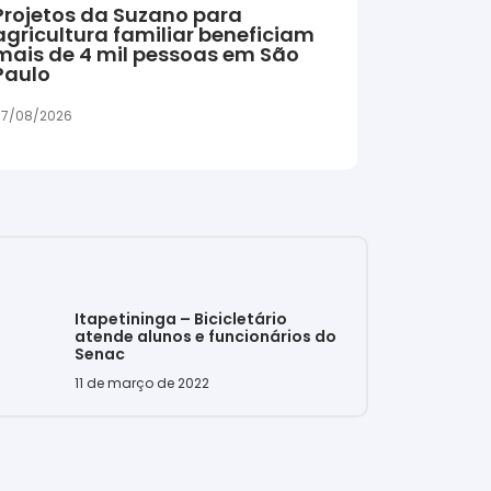
Projetos da Suzano para
agricultura familiar beneficiam
mais de 4 mil pessoas em São
Paulo
7/08/2026
Itapetininga – Bicicletário
atende alunos e funcionários do
Senac
11 de março de 2022