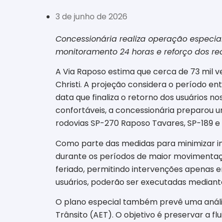
3 de junho de 2026
Concessionária realiza operação especial
monitoramento 24 horas e reforço dos re
A Via Raposo estima que cerca de 73 mil v
Christi. A projeção considera o período en
data que finaliza o retorno dos usuários n
confortáveis, a concessionária preparou
rodovias SP-270 Raposo Tavares, SP-189 e
Como parte das medidas para minimizar im
durante os períodos de maior movimentaç
feriado, permitindo intervenções apenas 
usuários, poderão ser executadas mediant
O plano especial também prevê uma análise
Trânsito (AET). O objetivo é preservar a f