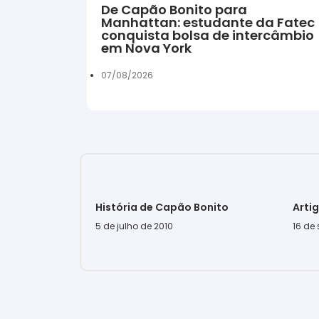
De Capão Bonito para
Manhattan: estudante da Fatec
conquista bolsa de intercâmbio
em Nova York
07/08/2026
História de Capão Bonito
Arti
5 de julho de 2010
16 de