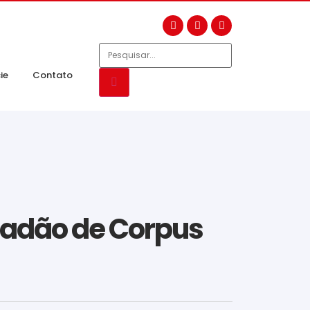
ie
Contato
riadão de Corpus