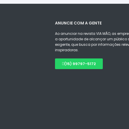
ANUNCIE COM A GENTE
Ao anunciar na revista VIA MÃO, as empre
a oportunidade de alcançar um público s
exigente, que busca por informações rele
inspiradoras.
(15) 99797-5172