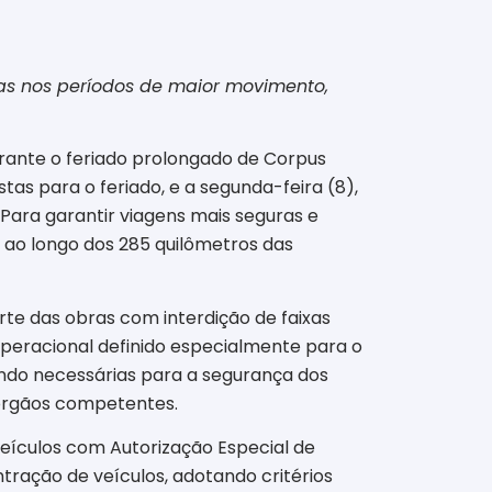
ras nos períodos de maior movimento,
urante o feriado prolongado de Corpus
tas para o feriado, e a segunda-feira (8),
 Para garantir viagens mais seguras e
ao longo dos 285 quilômetros das
te das obras com interdição de faixas
peracional definido especialmente para o
ando necessárias para a segurança dos
 órgãos competentes.
veículos com Autorização Especial de
tração de veículos, adotando critérios