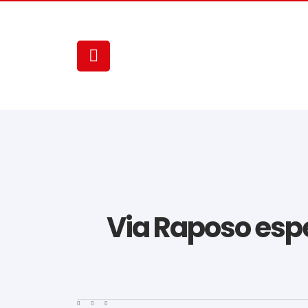
Via Raposo espe