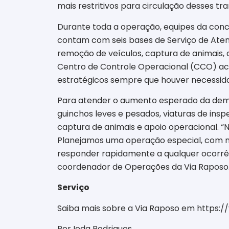
mais restritivos para circulação desses tr
Durante toda a operação, equipes da conc
contam com seis bases de Serviço de Aten
remoção de veículos, captura de animais, 
Centro de Controle Operacional (CCO) ac
estratégicos sempre que houver necessid
Para atender o aumento esperado da deman
guinchos leves e pesados, viaturas de ins
captura de animais e apoio operacional. “
Planejamos uma operação especial, com m
responder rapidamente a qualquer ocorrênc
coordenador de Operações da Via Raposo
Serviço
Saiba mais sobre a Via Raposo em https://
Por Ieda Rodrigues