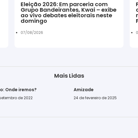
Eleição 2026: Em parceria com
Grupo Bandeirantes, Kwai – exibe
ao vivo debates eleitorais neste
domingo
07/08/2026
0
Mais Lidas
go: Onde iremos?
Amizade
 setembro de 2022
24 de fevereiro de 2025