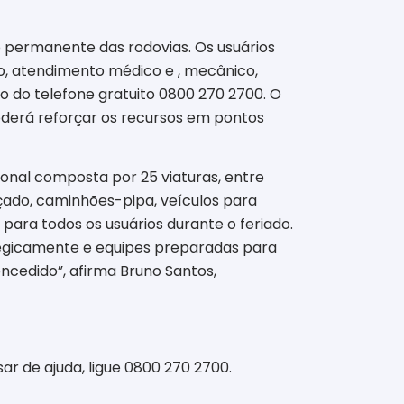
 permanente das rodovias. Os usuários
o, atendimento médico e , mecânico,
o do telefone gratuito 0800 270 2700. O
derá reforçar os recursos em pontos
onal composta por 25 viaturas, entre
çado, caminhões-pipa, veículos para
para todos os usuários durante o feriado.
egicamente e equipes preparadas para
ncedido”, afirma Bruno Santos,
ar de ajuda, ligue 0800 270 2700
.