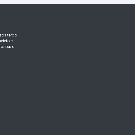
sas terão
eleto e
vantes e