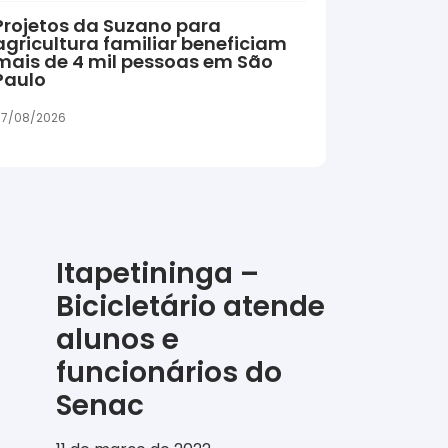
Projetos da Suzano para
agricultura familiar beneficiam
mais de 4 mil pessoas em São
Paulo
7/08/2026
Itapetininga –
Bicicletário atende
alunos e
funcionários do
Senac