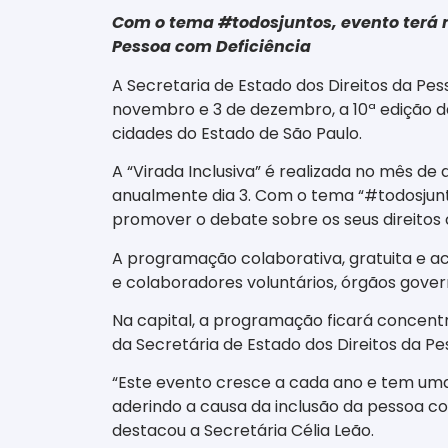
Com o tema #todosjuntos, evento terá m
Pessoa com Deficiência
A Secretaria de Estado dos Direitos da Pes
novembro e 3 de dezembro, a 10ª edição da 
cidades do Estado de São Paulo.
A “Virada Inclusiva” é realizada no mês 
anualmente dia 3. Com o tema “#todosjunto
promover o debate sobre os seus direitos c
A programação colaborativa, gratuita e ac
e colaboradores voluntários, órgãos governa
Na capital, a programação ficará concentr
da Secretária de Estado dos Direitos da Pe
“Este evento cresce a cada ano e tem uma
aderindo a causa da inclusão da pessoa 
destacou a Secretária Célia Leão.