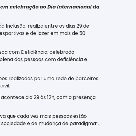
s em celebração ao Dia Internacional da
 Inclusão, realiza entre os dias 29 de
 esportivas e de lazer em mais de 50
soa com Deficiência, celebrado
 plena das pessoas com deficiência e
ções realizadas por uma rede de parceiros
ivil.
 acontece dia 29 às 12h, com a presença
ova que cada vez mais pessoas estão
a sociedade e de mudança de paradigma”,