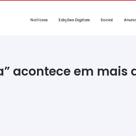
Notícias
Edições Digitais
Social
Anunc
va” acontece em mais 