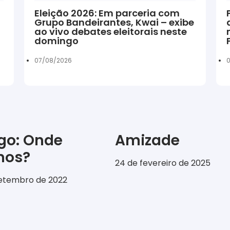
Eleição 2026: Em parceria com
Grupo Bandeirantes, Kwai – exibe
ao vivo debates eleitorais neste
domingo
07/08/2026
0
igo: Onde
Amizade
emos?
24 de fevereiro de 2025
setembro de 2022