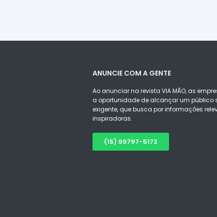
ANUNCIE COM A GENTE
Ao anunciar na revista VIA MÃO, as empre
a oportunidade de alcançar um público s
exigente, que busca por informações rele
inspiradoras.
(15) 99797-5172