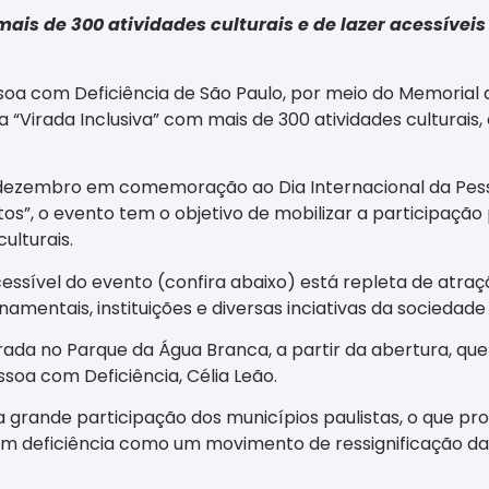
ais de 300 atividades culturais e de lazer acessívei
soa com Deficiência de São Paulo, por meio do Memorial da
“Virada Inclusiva” com mais de 300 atividades culturais,
de dezembro em comemoração ao Dia Internacional da Pes
s”, o evento tem o objetivo de mobilizar a participação
ulturais.
essível do evento (confira abaixo) está repleta de atra
mentais, instituições e diversas inciativas da sociedade c
ada no Parque da Água Branca, a partir da abertura, que
ssoa com Deficiência, Célia Leão.
 grande participação dos municípios paulistas, o que pr
com deficiência como um movimento de ressignificação d