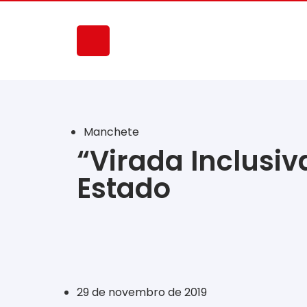
Manchete
“Virada Inclusi
Estado
‎ ‎ ‎ ‎ ‎ ‎ ‎ ‎ ‎ ‎ ‎ ‎ ‎ ‎ ‎ ‎ ‎ ‎ ‎ ‎ ‎ ‎ ‎ ‎ ‎ ‎ ‎ ‎ ‎ ‎ ‎
29 de novembro de 2019