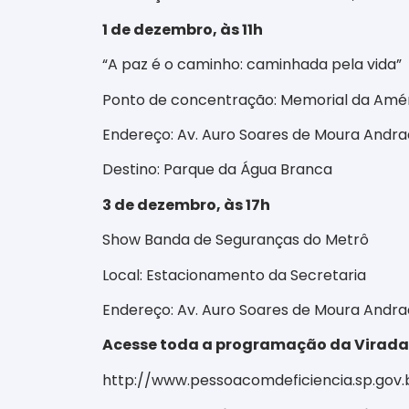
1 de dezembro, às 11h
“A paz é o caminho: caminhada pela vida”
Ponto de concentração: Memorial da Améri
Endereço: Av. Auro Soares de Moura Andrad
Destino: Parque da Água Branca
3 de dezembro, às 17h
Show Banda de Seguranças do Metrô
Local: Estacionamento da Secretaria
Endereço: Av. Auro Soares de Moura Andrad
Acesse toda a programação da Virada I
http://www.pessoacomdeficiencia.sp.go