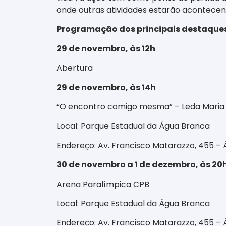
onde outras atividades estarão acontece
Programação dos principais destaque
29 de novembro, às 12h
Abertura
29 de novembro, às 14h
“O encontro comigo mesma” – Leda Maria
Local: Parque Estadual da Água Branca
Endereço: Av. Francisco Matarazzo, 455 – 
30 de novembro a 1 de dezembro, às 20
Arena Paralímpica CPB
Local: Parque Estadual da Água Branca
Endereço: Av. Francisco Matarazzo, 455 – 