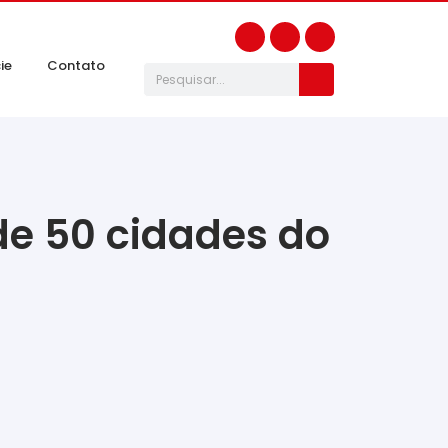
ie
Contato
de 50 cidades do