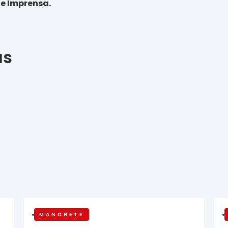
e Imprensa.
as
MANCHETE