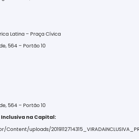
ca Latina – Praça Cívica
e, 564 – Portão 10
e, 564 – Portão 10
nclusiva na Capital:
v.br/Content/uploads/2019112714315_VIRADAiNCLUSIVA