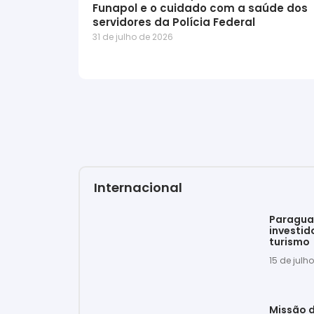
Funapol e o cuidado com a saúde dos
servidores da Polícia Federal
31 de julho de 2026
Internacional
Paraguai
investid
turismo
15 de julh
Missão d