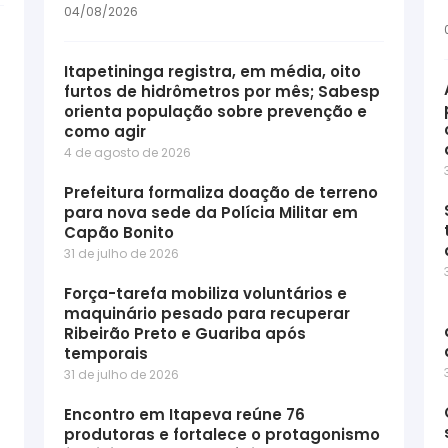
04/08/2026
Itapetininga registra, em média, oito
furtos de hidrômetros por mês; Sabesp
orienta população sobre prevenção e
como agir
4 de agosto de 2026
Prefeitura formaliza doação de terreno
para nova sede da Polícia Militar em
Capão Bonito
31 de julho de 2026
Força-tarefa mobiliza voluntários e
maquinário pesado para recuperar
Ribeirão Preto e Guariba após
temporais
31 de julho de 2026
Encontro em Itapeva reúne 76
produtoras e fortalece o protagonismo