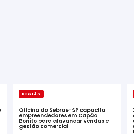
REGIÃO
e
Oficina do Sebrae-SP capacita
empreendedores em Capão
Bonito para alavancar vendas e
gestão comercial