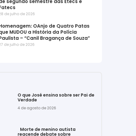
de segundo semestre das Etecs e
Fatecs
28 de julho de 2026
Homenagem: OAnjo de Quatro Patas
que MUDOU a História da Polícia
Paulista – “Canil Bragança de Souza”
27 de julho de 2026
O que José ensina sobre ser Pai de
Verdade
4 de agosto de 2026
Morte de menino autista
reacende debate sobre