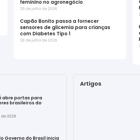
feminino no agronegócio
29 de julho de 2026
Capão Bonito passa a fornecer
sensores de glicemia para crianças
com Diabetes Tipo 1
28 de julho de 2026
Artigos
 abre portas para
ores brasileiros do
o de 2026
o Governo do Brasil inicia