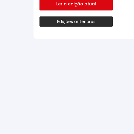
Ler a edição atual
Edições anteriores