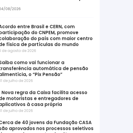
04/08/2026
Acordo entre Brasil e CERN, com
participação do CNPEM, promove
colaboração do país com maior centro
de física de partículas do mundo
3 de agosto de 2026
Saiba como vai funcionar a
transferência automática de pensão
alimentícia, o “Pix Pensão”
31 de julho de 2026
Nova regra da Caixa facilita acesso
de motoristas e entregadores de
aplicativos à casa própria
31 de julho de 2026
Cerca de 40 jovens da Fundação CASA
são aprovados nos processos seletivos