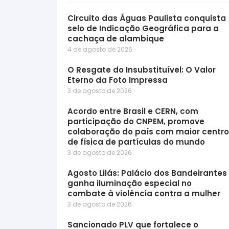
Circuito das Águas Paulista conquista
selo de Indicação Geográfica para a
cachaça de alambique
4 de agosto de 2026
O Resgate do Insubstituível: O Valor
Eterno da Foto Impressa
3 de agosto de 2026
Acordo entre Brasil e CERN, com
participação do CNPEM, promove
colaboração do país com maior centro
de física de partículas do mundo
3 de agosto de 2026
Agosto Lilás: Palácio dos Bandeirantes
ganha iluminação especial no
combate à violência contra a mulher
3 de agosto de 2026
Sancionado PLV que fortalece o