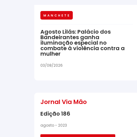
MANCHETE
Agosto Lilás: Palácio dos
Bandeirantes ganha
iluminação especial no
combate à violência contra a
mulher
03/08/2026
Jornal Via Mão
Edição 186
agosto - 2023