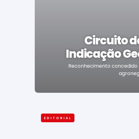
Circuito 
Indicação Ge
Reconhecimento concedido pe
agronegó
EDITORIAL