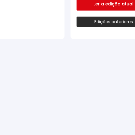
Ler a edição atual
Edições anteriores