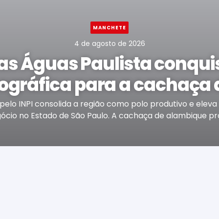
MANCHETE
4 de agosto de 2026
das Águas Paulista conquis
ográfica para a cachaça
lo INPI consolida a região como polo produtivo e eleva 
cio no Estado de São Paulo. A cachaça de alambique pro