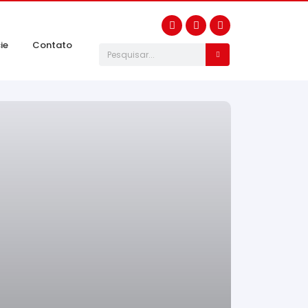
ie
Contato