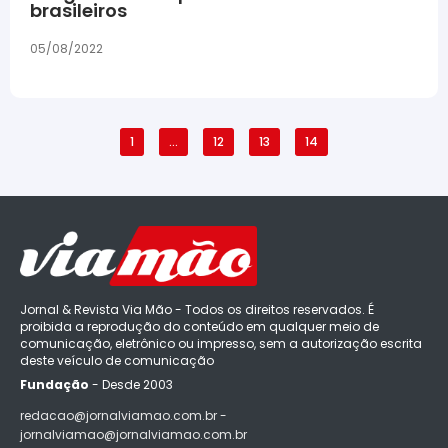
brasileiros
05/08/2022
1
…
12
13
14
Jornal & Revista Via Mão - Todos os direitos reservados. É
proibida a reprodução do conteúdo em qualquer meio de
comunicação, eletrônico ou impresso, sem a autorização escrita
deste veículo de comunicação
Fundação
- Desde 2003
redacao@jornalviamao.com.br -
jornalviamao@jornalviamao.com.br