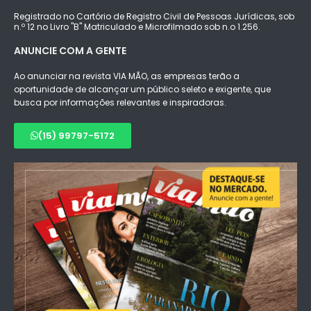
Registrado no Cartório de Registro Civil de Pessoas Jurídicas, sob
n.º 12 no Livro "B" Matriculado e Microfilmado sob n.o 1.256.
ANUNCIE COM A GENTE
Ao anunciar na revista VIA MÃO, as empresas terão a
oportunidade de alcançar um público seleto e exigente, que
busca por informações relevantes e inspiradoras.
(15) 99797-5172