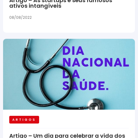
Artigo – As startups e seus famosos
ativos intangíveis
08/08/2022
ARTIGOS
Artigo – Um dia para celebrar a vida dos