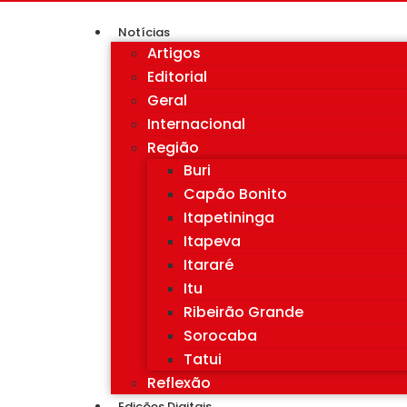
Notícias
Artigos
Editorial
Geral
Internacional
Região
Buri
Capão Bonito
Itapetininga
Itapeva
Itararé
Itu
Ribeirão Grande
Sorocaba
Tatui
Reflexão
Edições Digitais