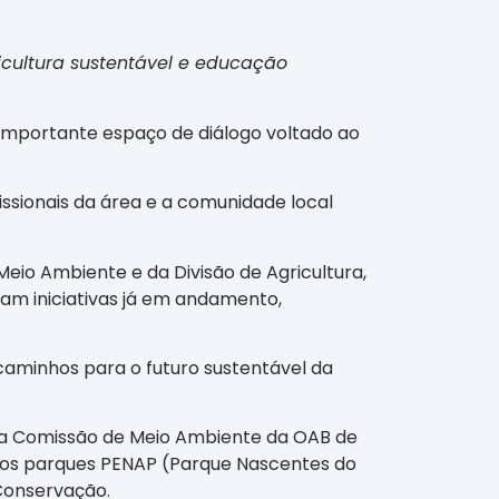
icultura sustentável e educação
 importante espaço de diálogo voltado ao
fissionais da área e a comunidade local
eio Ambiente e da Divisão de Agricultura,
çam iniciativas já em andamento,
caminhos para o futuro sustentável da
, a Comissão de Meio Ambiente da OAB de
 dos parques PENAP (Parque Nascentes do
Conservação.