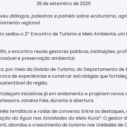
29 de setembro de 2025
eu diálogos, palestras e painéis sobre ecoturismo, agr
vimento regional
ito sediou o 2º Encontro de Turismo e Meio Ambiente, um
16h, o encontro reuniu gestores públicos, instituições, pro
ponsável e preservação ambiental.
o, por meio da Divisão de Turismo, do Departamento de M
oca de experiências e construir estratégias que fortale
ustentável da região.
ortaleçam iniciativas já em andamento e projetem novos 
rofessora Janaina Faia, durante a abertura.
éis temáticos e rodas de conversa. Entre os destaques
ização da Água nas Atividades do Meio Rural”
. O gestor
rti, abordou o crescimento do turismo nas Unidades de 