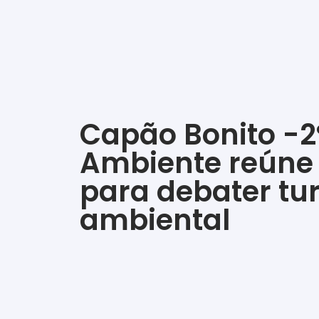
Capão Bonito -2
Ambiente reúne 
para debater tu
ambiental
‎ ‎ ‎ ‎ ‎ ‎ ‎ ‎ ‎ ‎ ‎ ‎ ‎ ‎ ‎ ‎ ‎ ‎ ‎ ‎ ‎ ‎ ‎ ‎ ‎ ‎ ‎ ‎ ‎ ‎ ‎