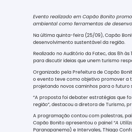
Evento realizado em Capão Bonito promov
ambiental como ferramentas de desenvol
Na última quinta-feira (25/09), Capão Bon
desenvolvimento sustentável da região.
Realizado no Auditório da Fatec, das 8h às 
para discutir ideias que unem turismo res
Organizado pela Prefeitura de Capão Bonit
o evento teve como objetivo promover a tr
projetando novos caminhos para o futuro s
“A proposta foi debater estratégias que f
região”, destacou a diretora de Turismo, p
A programação contou com palestras, pain
Capão Bonito apresentou o painel
“A Util
Paranapanema) e Intervales, Thiago Confo