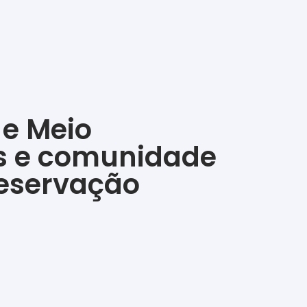
 e Meio
is e comunidade
reservação