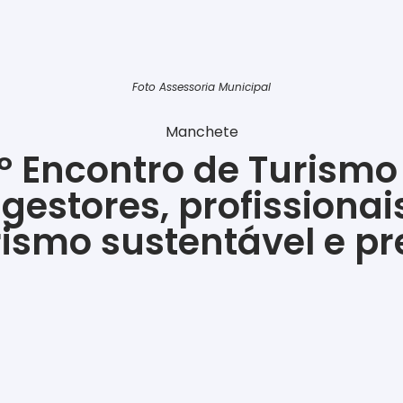
Foto Assessoria Municipal
Manchete
º Encontro de Turismo
gestores, profissiona
rismo sustentável e p