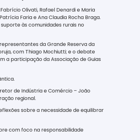
rício Olivati, Rafael Denardi e Maria
atrícia Faria e Ana Claudia Rocha Braga.
e suporte às comunidades rurais no
 representantes da Grande Reserva da
ruja, com Thiago Mochiutti; e o debate
om a participação da Associação de Guias
ntica.
iretor de Indústria e Comércio – João
ração regional.
flexões sobre a necessidade de equilibrar
mpre com foco na responsabilidade