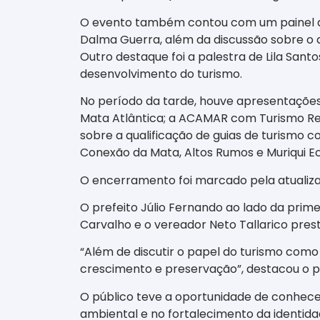
O evento também contou com um painel de 
Dalma Guerra, além da discussão sobre o d
Outro destaque foi a palestra de Lila Sant
desenvolvimento do turismo.
No período da tarde, houve apresentaçõe
Mata Atlântica; a ACAMAR com Turismo Resp
sobre a qualificação de guias de turismo
Conexão da Mata, Altos Rumos e Muriqui E
O encerramento foi marcado pela atualiza
O prefeito Júlio Fernando ao lado da prim
Carvalho e o vereador Neto Tallarico pres
“Além de discutir o papel do turismo como
crescimento e preservação”, destacou o pr
O público teve a oportunidade de conhece
ambiental e no fortalecimento da identidade