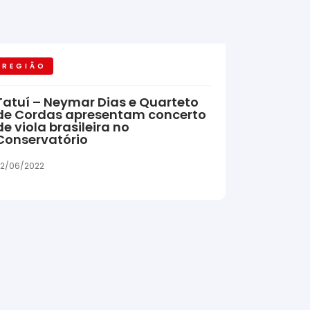
REGIÃO
Tatuí – Neymar Dias e Quarteto
de Cordas apresentam concerto
de viola brasileira no
Conservatório
2/06/2022