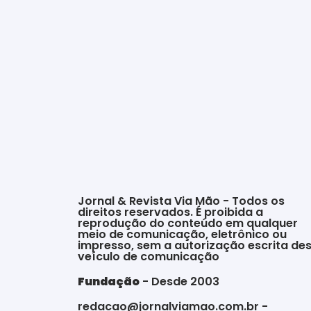
Jornal & Revista Via Mão - Todos os
direitos reservados. É proibida a
reprodução do conteúdo em qualquer
meio de comunicação, eletrônico ou
impresso, sem a autorização escrita de
veículo de comunicação
Fundação
- Desde 2003
redacao@jornalviamao.com.br -