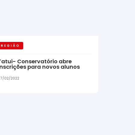
REGIÃO
Tatui- Conservatório abre
inscrições para novos alunos
7/02/2022