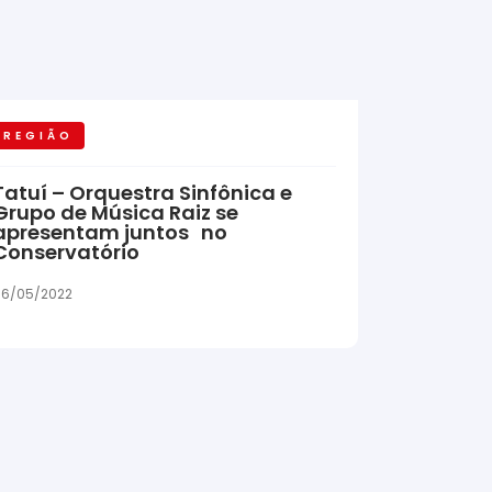
REGIÃO
Tatuí – Orquestra Sinfônica e
Grupo de Música Raiz se
apresentam juntos no
Conservatório
6/05/2022