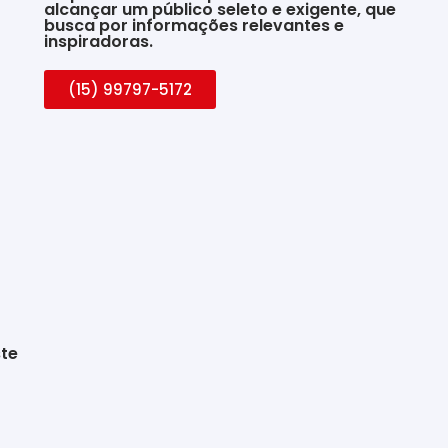
alcançar um público seleto e exigente, que
busca por informações relevantes e
inspiradoras.
(15) 99797-5172
ste