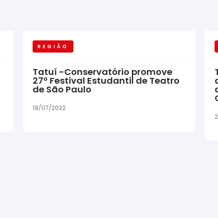
REGIÃO
Tatuí -Conservatório promove
27º Festival Estudantil de Teatro
de São Paulo
19/07/2022
2