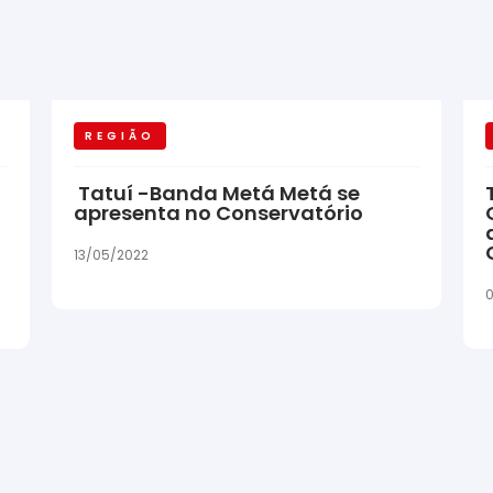
REGIÃO
Tatuí -Banda Metá Metá se
apresenta no Conservatório
13/05/2022
0