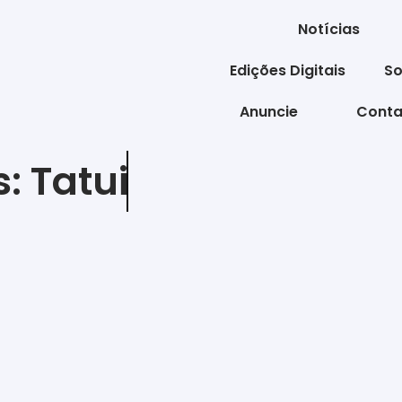
Notícias
Edições Digitais
So
Anuncie
Conta
s:
Tatui